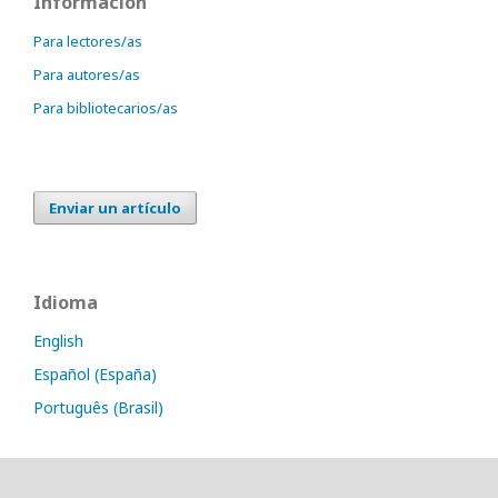
Información
Para lectores/as
Para autores/as
Para bibliotecarios/as
Enviar un artículo
Idioma
English
Español (España)
Português (Brasil)