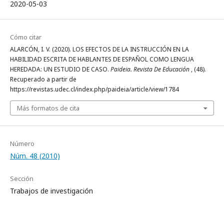
2020-05-03
Cómo citar
ALARCÓN, I. V. (2020). LOS EFECTOS DE LA INSTRUCCIÓN EN LA
HABILIDAD ESCRITA DE HABLANTES DE ESPAÑOL COMO LENGUA
HEREDADA: UN ESTUDIO DE CASO.
Paideia. Revista De Educación
, (48).
Recuperado a partir de
https://revistas.udec.cl/index.php/paideia/article/view/1784
Más formatos de cita
Número
Núm. 48 (2010)
Sección
Trabajos de investigación