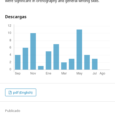
were significant in orthography and general writing skills.
Descargas
pdf (English)
Publicado