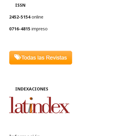
ISSN
2452-5154
online
0716-4815
impreso
INDEXACIONES