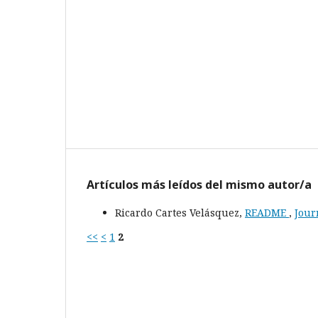
Artículos más leídos del mismo autor/a
Ricardo Cartes Velásquez,
README
,
Jour
<<
<
1
2