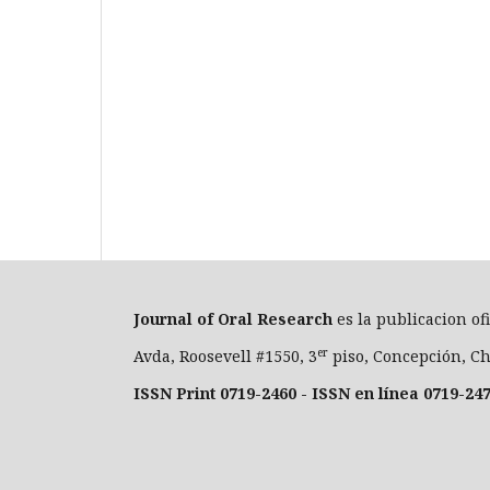
Journal of Oral Researc
h
es la publicacion of
er
Avda, Roosevell #1550, 3
piso, Concepción, Ch
ISSN Print 0719-2460 - ISSN en línea 0719-24