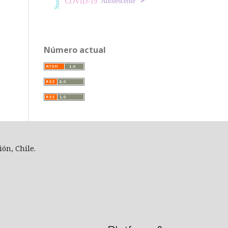
Suero
Adolescente
COVID-19
Número actual
ión, Chile.