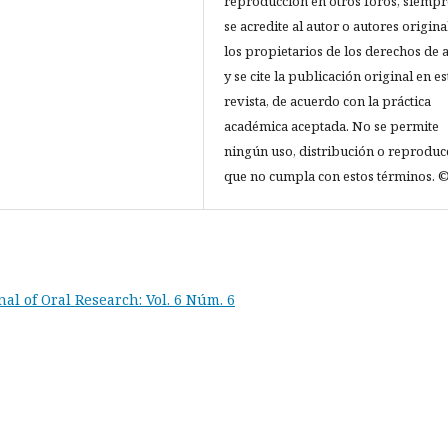
reproducción en otros foros, siempr
se acredite al autor o autores origina
los propietarios de los derechos de 
y se cite la publicación original en es
revista, de acuerdo con la práctica
académica aceptada. No se permite
ningún uso, distribución o reproduc
que no cumpla con estos términos. ©
nal of Oral Research: Vol. 6 Núm. 6