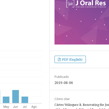
PDF (English)
Publicado
2019-08-06
Cómo citar
Cártes Velásquez R. Renovating the Jo