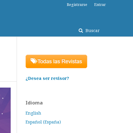
Registrarse
Entrar
Buscar
¿Desea ser revisor?
Idioma
English
Español (España)