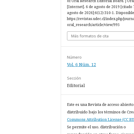
of Oral Research Editorial Board. J Ora
[Internet]. 6 de agosto de 2019 [citado 
agosto de 2026];6(12):310-1. Disponible
https://revistas.udec.cl/index.php/journ
oral_research/article/view/995
Más formatos de cita
Número
Vol. 6 Núm. 12
Sección
Editorial
Este es una Revista de acceso abierto
distribuido bajo los términos de Cre
Commons Attribution License (CC BY 
Se permite el uso, distribución o