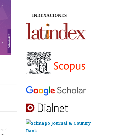
INDEXACIONES
urnal