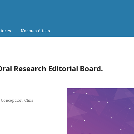
iores
Normas éticas
ral Research Editorial Board.
 Concepción, Chile.