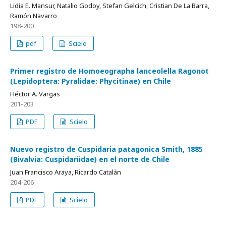
Lidia E. Mansur, Natalio Godoy, Stefan Gelcich, Cristian De La Barra,
Ramón Navarro
198-200
pdf
Scielo
Primer registro de Homoeographa lanceolella Ragonot
(Lepidoptera: Pyralidae: Phycitinae) en Chile
Héctor A. Vargas
201-203
PDF
Scielo
Nuevo registro de Cuspidaria patagonica Smith, 1885
(Bivalvia: Cuspidariidae) en el norte de Chile
Juan Francisco Araya, Ricardo Catalán
204-206
PDF
Scielo