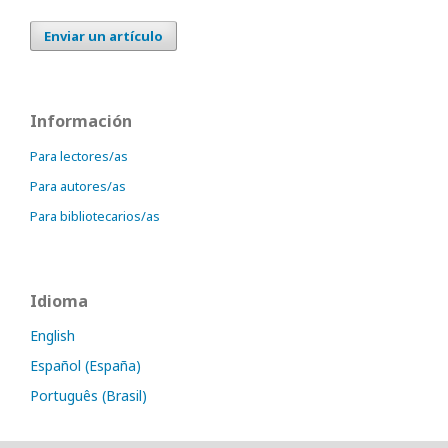
Enviar un artículo
Información
Para lectores/as
Para autores/as
Para bibliotecarios/as
Idioma
English
Español (España)
Português (Brasil)