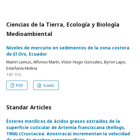
Ciencias de la Tierra, Ecología y Biología
Medioambiental
Niveles de mercurio en sedimentos de la zona costera
de El Oro, Ecuador
Mairin Lemus, Alfonso Marín, Víctor Hugo Gonzalez, Byron Lapo,
Estefanía Molina
147-153
PDF
Scielo
Standar Articles
Ésteres metílicos de ácidos grasos extraídos de la
superficie cuticular de Artemia franciscana (Kellogs,
1906) (Crustacea: Anostraca) incrementan la velocidad
de nado de machos conespecificos