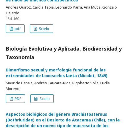
Andrés Quiroz, Carola Tapia, Leonardo Parra, Ana Mutis, Gonzalo
Gajardo
154-160
pdf
Scielo
Biología Evolutiva y Aplicada, Biodiversidad y
Taxonomía
Dimorfismo sexual y morfología funcional de las
extremidades de Loxosceles laeta (Nicolet, 1849)
Mauricio Canals, Andrés Taucare-Rios, Rigoberto Solis, Lucila
Moreno
PDF
Scielo
Aspectos biológicos del género Brachistosternus
(Bothriuridae) en el Desierto de Atacama (Chile), con la
descripción de un nuevo tipo de macroseta de los