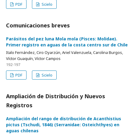
PDF
Scielo
Comunicaciones breves
Parásitos del pez luna Mola mola (Pisces: Molidae).
Primer registro en aguas de la costa centro sur de Chile
Italo Fernández, Ciro Oyarzún, Ariel Valenzuela, Carolina Burgos,
Víctor Guaquín, Víctor Campos
192-197
PDF
Scielo
Ampliación de Distribución y Nuevos
Registros
Ampliación del rango de distribución de Acanthistius
pictus (Tschudi, 1846) (Serranidae: Osteichthyes) en
aguas chilenas