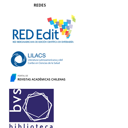
REDES