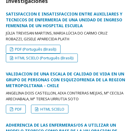
Investigaciones
SATISFACCION E INSATISFACCION ENTRE AUXILIARES Y
TECNICOS DE ENFERMERIA DE UNA UNIDAD DE INGRESO
FEMENINA DE UN HOSPITAL ESCUELA
JÚLIA TREVISAN MARTINS, MARIA LÚCIA DO CARMO CRUZ
ROBAZZI, GISELE APARECIDA PLATH
PDF (Português (Brasil))
HTML SCIELO (Português (Brasil))
VALIDACION DE UNA ESCALA DE CALIDAD DE VIDA EN UN
GRUPO DE PERSONAS CON ESQUIZOFRENIA DE LA REGION
METROPOLITANA - CHILE
ANGELINA DOIS CASTELLON, AIXA CONTRERAS MEJIAS, Mª CECILIA
ARECHABALA, Mª TERESA URRUTIA SOTO
PDF
HTML SCIELO
ADHERENCIA DE LAS ENFERMERAS/OS A UTILIZAR UN
MODELO TEORICO COMO BASE DE LA VALORACION DE