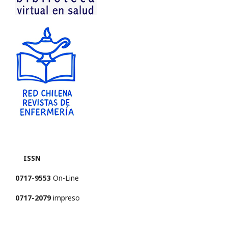
ISSN
0717-9553
On-Line
0717-2079
impreso