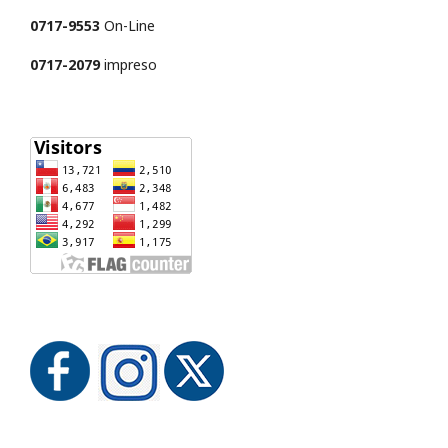
0717-9553
On-Line
0717-2079
impreso