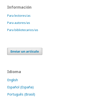
Información
Para lectores/as
Para autores/as
Para bibliotecarios/as
Enviar un artículo
Idioma
English
Español (España)
Português (Brasil)