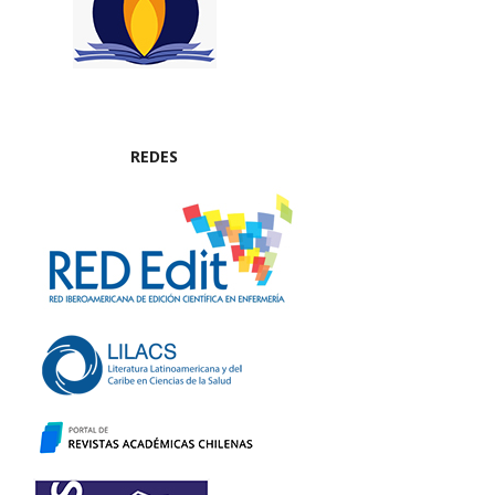
REDES