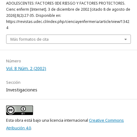
ADOLESCENTES: FACTORES 0DE RIESGO Y FACTORES PROTECTORES.
Cienc enferm [Internet]. 3 de diciembre de 2002 [citado 8 de agosto de
2026];8(2):27-35. Disponible en:
https://revistas.udec.cl/index.php/cienciayenfermeria/article/view/1342
4
Más formatos de cita
Número
Vol. 8 Núm. 2 (2002)
Sección
Investigaciones
Esta obra está bajo una licencia internacional
Creative Commons
Atribución 4.0
.