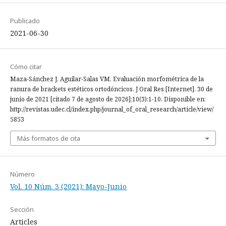
Publicado
2021-06-30
Cómo citar
Maza-Sánchez J, Aguilar-Salas VM. Evaluación morfométrica de la
ranura de brackets estéticos ortodóncicos. J Oral Res [Internet]. 30 de
junio de 2021 [citado 7 de agosto de 2026];10(3):1-10. Disponible en:
http://revistas.udec.cl/index.php/journal_of_oral_research/article/view/
5853
Más formatos de cita
Número
Vol. 10 Núm. 3 (2021): Mayo-Junio
Sección
Articles