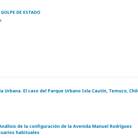
L GOLPE DE ESTADO
s
a Urbana. El caso del Parque Urbano Isla Cautín, Temuco, Chil
Análisis de la configuración de la Avenida Manuel Rodríguez
suarios habituales