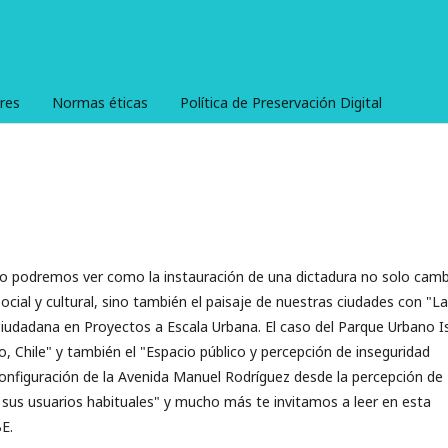
res
Normas éticas
Política de Preservación Digital
o podremos ver como la instauración de una dictadura no solo cam
 social y cultural, sino también el paisaje de nuestras ciudades con "La
Ciudadana en Proyectos a Escala Urbana. El caso del Parque Urbano I
, Chile" y también el "Espacio público y percepción de inseguridad
 configuración de la Avenida Manuel Rodríguez desde la percepción de
 sus usuarios habituales" y mucho más te invitamos a leer en esta
E.