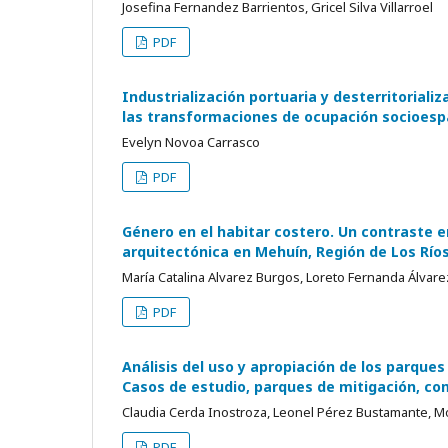
Josefina Fernandez Barrientos, Gricel Silva Villarroel
PDF
Industrialización portuaria y desterritorializa
las transformaciones de ocupación socioespa
Evelyn Novoa Carrasco
PDF
Género en el habitar costero. Un contraste e
arquitectónica en Mehuín, Región de Los Río
María Catalina Alvarez Burgos, Loreto Fernanda Álvar
PDF
Análisis del uso y apropiación de los parque
Casos de estudio, parques de mitigación, co
Claudia Cerda Inostroza, Leonel Pérez Bustamante, M
PDF