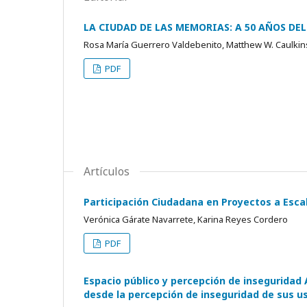
LA CIUDAD DE LAS MEMORIAS: A 50 AÑOS DE
Rosa María Guerrero Valdebenito, Matthew W. Caulkin
PDF
Artículos
Participación Ciudadana en Proyectos a Escal
Verónica Gárate Navarrete, Karina Reyes Cordero
PDF
Espacio público y percepción de inseguridad 
desde la percepción de inseguridad de sus u