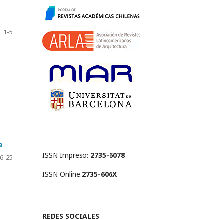
1-5
e
ISSN Impreso:
2735-6078
6-25
ISSN Online
2735-606X
REDES SOCIALES