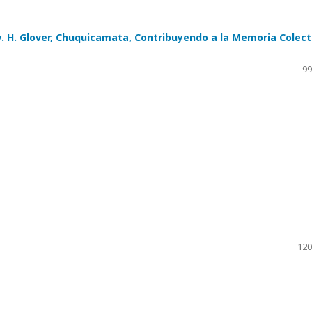
oy. H. Glover, Chuquicamata, Contribuyendo a la Memoria Colect
99
120