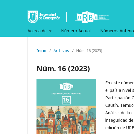
Acerca de
Número Actual
Números Anterio
Inicio
/
Archivos
/
Núm. 16 (2023)
Núm. 16 (2023)
En este númer
el país a nivel
Participación 
Cautín, Temuco
Análisis de la
inseguridad de
edición de URB