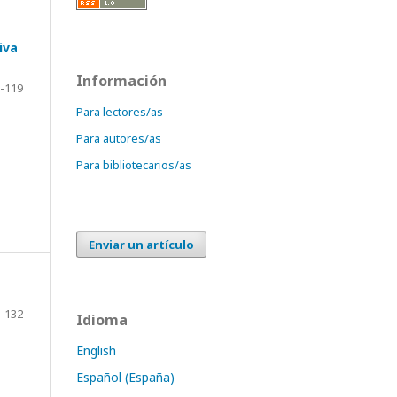
iva
Información
-119
Para lectores/as
Para autores/as
Para bibliotecarios/as
Enviar un artículo
-132
Idioma
English
Español (España)