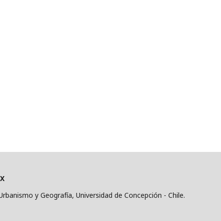
6X
, Urbanismo y Geografía, Universidad de Concepción - Chile.