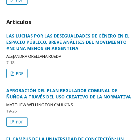
PDF
Artículos
LAS LUCHAS POR LAS DESIGUALDADES DE GÉNERO EN EL
ESPACIO PÚBLICO, BREVE ANÁLISIS DEL MOVIMIENTO
#NI UNA MENOS EN ARGENTINA
ALEJANDRA ORELLANA RUEDA
7-18
PDF
APROBACIÓN DEL PLAN REGULADOR COMUNAL DE
ÑUÑOA A TRAVÉS DEL USO CREATIVO DE LA NORMATIVA
MATTHEW WELLINGTON CAULKINS
19-26
PDF
EL CAMPUS DE LA UNIVERSIDAD DE CONCEPCIÓN: UN