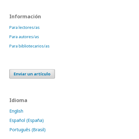
Información
Para lectores/as
Para autores/as
Para bibliotecarios/as
Enviar un artículo
Idioma
English
Español (España)
Português (Brasil)