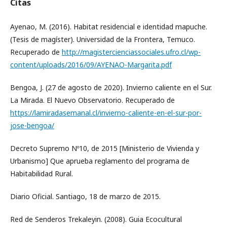
Citas
Ayenao, M. (2016). Habitat residencial e identidad mapuche.
(Tesis de magíster). Universidad de la Frontera, Temuco.
Recuperado de
http://magistercienciassociales.ufro.cl/wp-
content/uploads/2016/09/AYENAO-Margarita.pdf
Bengoa, J. (27 de agosto de 2020). Invierno caliente en el Sur.
La Mirada. El Nuevo Observatorio. Recuperado de
https://lamiradasemanal.cl/invierno-caliente-en-el-sur-por-
jose-bengoa/
Decreto Supremo Nº10, de 2015 [Ministerio de Vivienda y
Urbanismo] Que aprueba reglamento del programa de
Habitabilidad Rural.
Diario Oficial. Santiago, 18 de marzo de 2015.
Red de Senderos Trekaleyin. (2008). Guia Ecocultural