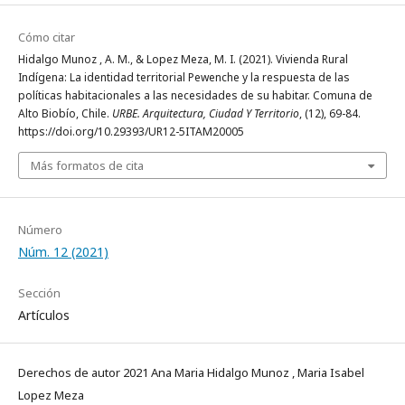
Cómo citar
Hidalgo Munoz , A. M., & Lopez Meza, M. I. (2021). Vivienda Rural
Indígena: La identidad territorial Pewenche y la respuesta de las
políticas habitacionales a las necesidades de su habitar. Comuna de
Alto Biobío, Chile.
URBE. Arquitectura, Ciudad Y Territorio
, (12), 69-84.
https://doi.org/10.29393/UR12-5ITAM20005
Más formatos de cita
Número
Núm. 12 (2021)
Sección
Artículos
Derechos de autor 2021 Ana Maria Hidalgo Munoz , Maria Isabel
Lopez Meza