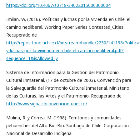
https://doi.org/10.4067/s0718-34022015000300004
Imilan, W. (2016). Políticas y luchas por la Vivienda en Chile: el
camino neoliberal. Working Paper Series Contested_Cities.
Recuperado de
http://repositorio.uchile.cl/bitstream/handle/2250/141198/Politica
y-luchas-por-la-vivienda-en-chile-el-camino-neoliberal.pdf?
sequence=1&isAllowed=y
Sistema de Información para la Gestión del Patrimonio
Cultural Inmaterial. (17 de octubre de 2003). Convención para
la Salvaguardia del Patrimonio Cultural Inmaterial. Ministerio
de las Culturas, las Artes y el Patrimonio. Recuperado de
http://www.sigpa.cl/convencion-unesco/
Molina, R. y Correa, M. (1998). Territorios y comunidades
pehuenches del Alto Bio-Bio. Santiago de Chile: Corporación
Nacional de Desarrollo Indígena.