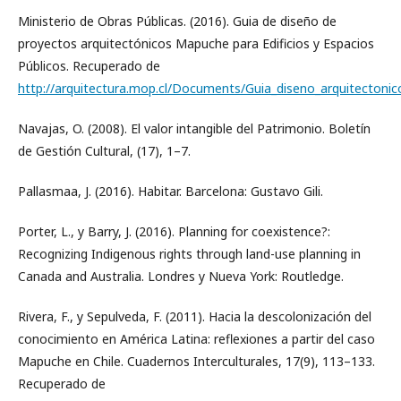
Ministerio de Obras Públicas. (2016). Guia de diseño de
proyectos arquitectónicos Mapuche para Edificios y Espacios
Públicos. Recuperado de
http://arquitectura.mop.cl/Documents/Guia_diseno_arquitecton
Navajas, O. (2008). El valor intangible del Patrimonio. Boletín
de Gestión Cultural, (17), 1–7.
Pallasmaa, J. (2016). Habitar. Barcelona: Gustavo Gili.
Porter, L., y Barry, J. (2016). Planning for coexistence?:
Recognizing Indigenous rights through land-use planning in
Canada and Australia. Londres y Nueva York: Routledge.
Rivera, F., y Sepulveda, F. (2011). Hacia la descolonización del
conocimiento en América Latina: reflexiones a partir del caso
Mapuche en Chile. Cuadernos Interculturales, 17(9), 113–133.
Recuperado de