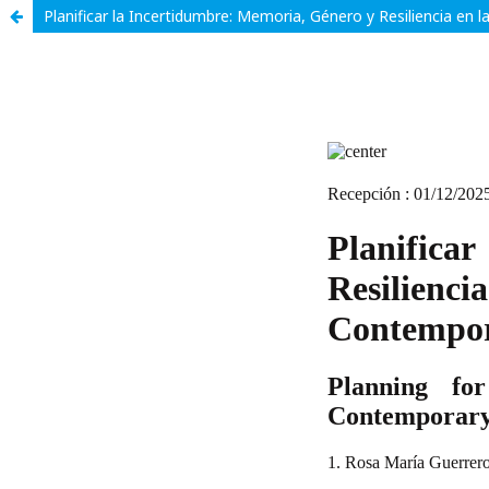
Planificar la Incertidumbre: Memoria, Género y Resiliencia en