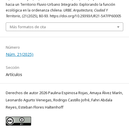
hacia un Territorio Fluvio-Urbano Integrado: Explorando la función
ecológica en la ordenanza chilena.
URBE. Arquitectura, Ciudad Y
Territorio
, (21(2025), 80-93. https://doi.org/10.29393/UR21-5ATFP60005
Más formatos de cita
Número
Núm. 21(2025)
Sección
Artículos
Derechos de autor 2026 Paulina Espinosa Rojas, Amaya Álvez Marín,
Leonardo Agurto Venegas, Rodrigo Castillo Jofré, Fahri Abdala
Reyes, Esteban Flores Haltenhoff