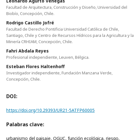
Leonardo Agurto Venegas
Facultad de Arquitectura, Construcción y Diseño, Universidad del
Biobío, Concepción, Chile.
Rodrigo Castillo Jofré
Facultad de Derecho Pontificia Universidad Católica de Chile,
Santiago, Chile y Centro de Recursos Hídricos para la Agricultura y la
Minería CRHIAM, Concepción, Chile.
Fahri Abdala Reyes
Profesional independiente, Leuven, Bélgica.
Esteban Flores Haltenhoff
Investigador independiente, Fundación Manzana Verde,
Concepción, Chile.
DOI:
https://doi.org/10.29393/UR21-5ATFP60005
Palabras clave:
urbanismo del paisaje, OGUC, función ecológica, riesgo,