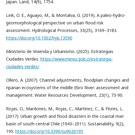
Japan. Land, 14(9), 1754.
Link, O. E., Aguayo, M., & Montalva, G. (2019). A paleo-hydro-
geomorphological perspective on urban flood risk
assessment. Hydrological Processes, 33(25), 3169–3183.
https://doi.org/10.1002/hyp.13590
Ministerio de Vivienda y Urbanismo. (2025). Estrategias
Ciudades Verdes.
https://www.minvu.gob.cl/estrategia-
ciudades-verdes/
Ollero, A. (2007). Channel adjustments, floodplain changes and
riparian ecosystems of the middle Ebro River: assessment and
management. Water Resources Development, 23(1), 73-90.
Rojas, O., Mardones, M., Rojas, C., Martínez, C., & Flores, L.
(2017). Urban growth and flood disasters in the coastal river
basin of south-central Chile (1943–2011). Sustainability, 9(2),
195.
https://doi.org/10.3390/su9020195