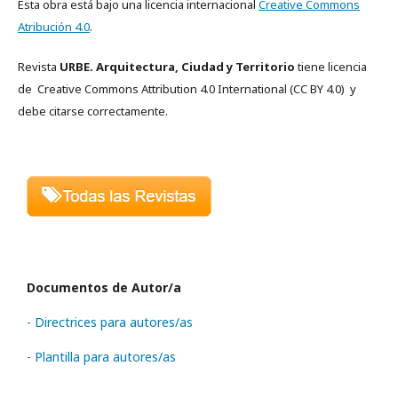
Esta obra está bajo una licencia internacional
Creative Commons
Atribución 4.0
.
Revista
URBE. Arquitectura, Ciudad y Territorio
tiene licencia
de Creative Commons
Attribution 4.0 International
(CC BY 4.0)
y
debe citarse correctamente.
Documentos de Autor/a
- Directrices para autores/as
- Plantilla para autores/as