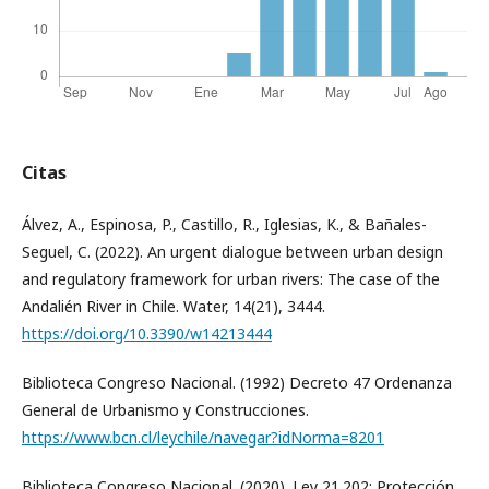
Citas
Álvez, A., Espinosa, P., Castillo, R., Iglesias, K., & Bañales-
Seguel, C. (2022). An urgent dialogue between urban design
and regulatory framework for urban rivers: The case of the
Andalién River in Chile. Water, 14(21), 3444.
https://doi.org/10.3390/w14213444
Biblioteca Congreso Nacional. (1992) Decreto 47 Ordenanza
General de Urbanismo y Construcciones.
https://www.bcn.cl/leychile/navegar?idNorma=8201
Biblioteca Congreso Nacional. (2020). Ley 21.202: Protección