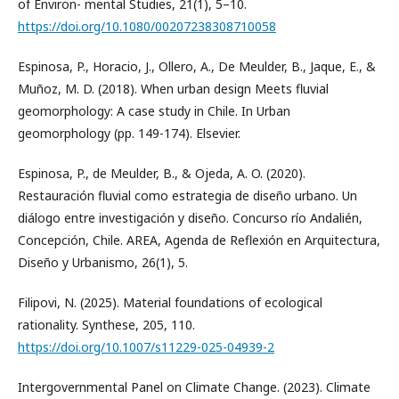
of Environ- mental Studies, 21(1), 5–10.
https://doi.org/10.1080/00207238308710058
Espinosa, P., Horacio, J., Ollero, A., De Meulder, B., Jaque, E., &
Muñoz, M. D. (2018). When urban design Meets fluvial
geomorphology: A case study in Chile. In Urban
geomorphology (pp. 149-174). Elsevier.
Espinosa, P., de Meulder, B., & Ojeda, A. O. (2020).
Restauración fluvial como estrategia de diseño urbano. Un
diálogo entre investigación y diseño. Concurso río Andalién,
Concepción, Chile. AREA, Agenda de Reflexión en Arquitectura,
Diseño y Urbanismo, 26(1), 5.
Filipovi, N. (2025). Material foundations of ecological
rationality. Synthese, 205, 110.
https://doi.org/10.1007/s11229-025-04939-2
Intergovernmental Panel on Climate Change. (2023). Climate