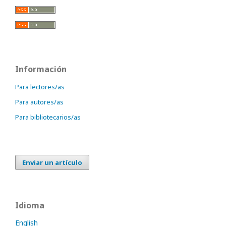
Información
Para lectores/as
Para autores/as
Para bibliotecarios/as
Enviar un artículo
Idioma
English