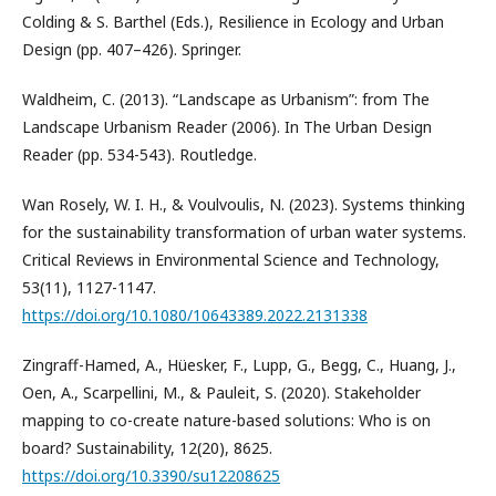
Colding & S. Barthel (Eds.), Resilience in Ecology and Urban
Design (pp. 407–426). Springer.
Waldheim, C. (2013). “Landscape as Urbanism”: from The
Landscape Urbanism Reader (2006). In The Urban Design
Reader (pp. 534-543). Routledge.
Wan Rosely, W. I. H., & Voulvoulis, N. (2023). Systems thinking
for the sustainability transformation of urban water systems.
Critical Reviews in Environmental Science and Technology,
53(11), 1127-1147.
https://doi.org/10.1080/10643389.2022.2131338
Zingraff-Hamed, A., Hüesker, F., Lupp, G., Begg, C., Huang, J.,
Oen, A., Scarpellini, M., & Pauleit, S. (2020). Stakeholder
mapping to co-create nature-based solutions: Who is on
board? Sustainability, 12(20), 8625.
https://doi.org/10.3390/su12208625