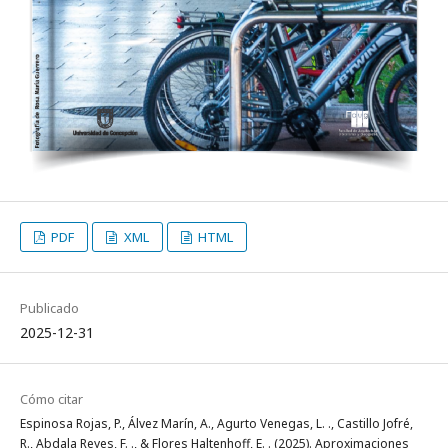
PDF
XML
HTML
Publicado
2025-12-31
Cómo citar
Espinosa Rojas, P., Álvez Marín, A., Agurto Venegas, L. ., Castillo Jofré,
R., Abdala Reyes, F. ., & Flores Haltenhoff, E. . (2025). Aproximaciones