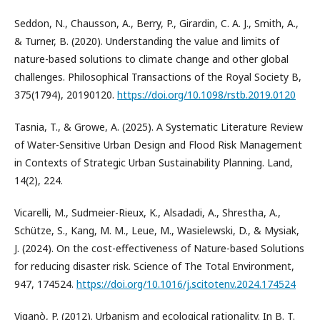
Seddon, N., Chausson, A., Berry, P., Girardin, C. A. J., Smith, A.,
& Turner, B. (2020). Understanding the value and limits of
nature-based solutions to climate change and other global
challenges. Philosophical Transactions of the Royal Society B,
375(1794), 20190120.
https://doi.org/10.1098/rstb.2019.0120
Tasnia, T., & Growe, A. (2025). A Systematic Literature Review
of Water-Sensitive Urban Design and Flood Risk Management
in Contexts of Strategic Urban Sustainability Planning. Land,
14(2), 224.
Vicarelli, M., Sudmeier-Rieux, K., Alsadadi, A., Shrestha, A.,
Schütze, S., Kang, M. M., Leue, M., Wasielewski, D., & Mysiak,
J. (2024). On the cost-effectiveness of Nature-based Solutions
for reducing disaster risk. Science of The Total Environment,
947, 174524.
https://doi.org/10.1016/j.scitotenv.2024.174524
Viganò, P. (2012). Urbanism and ecological rationality. In B. T.