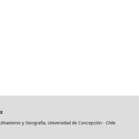
6X
, Urbanismo y Geografía, Universidad de Concepción - Chile.