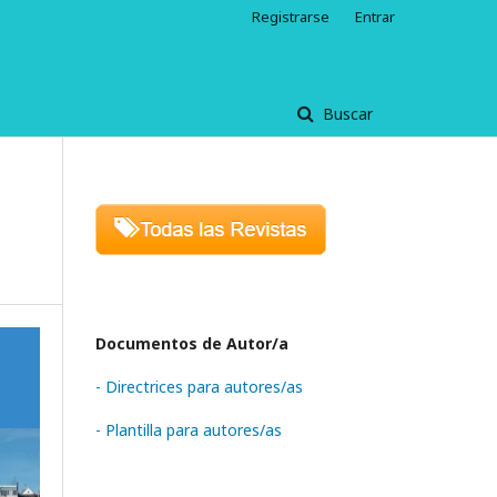
Registrarse
Entrar
Buscar
Documentos de Autor/a
- Directrices para autores/as
- Plantilla para autores/as