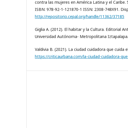
contra las mujeres en América Latina y el Caribe. 
ISBN: 978-92-1-121870-1 ISSN: 2308-748X91. Disp
http://repositorio.cepal.org/handle/11362/37185
Giglia A. (2012). El habitar y la Cultura. Editorial 
Universidad Autónoma- Metropolitana Iztapalapa
Valdivia B. (2021). La ciudad cuidadora que cuida
https://criticaurbana.com/la-ciudad-cuidadora-qu