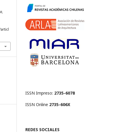
a,
articl
ISSN Impreso:
2735-6078
ISSN Online
2735-606X
REDES SOCIALES