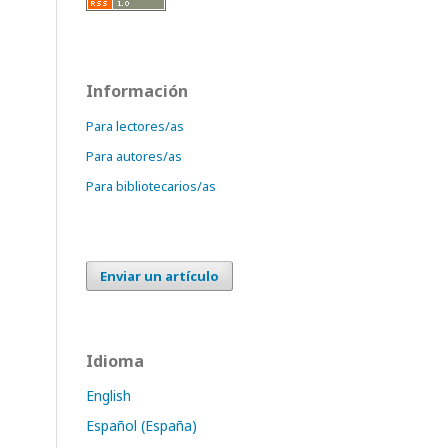
Información
Para lectores/as
Para autores/as
Para bibliotecarios/as
Enviar un artículo
Idioma
English
Español (España)