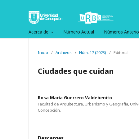
Acerca de
Número Actual
Números Anterio
Inicio
/
Archivos
/
Núm. 17 (2023)
/
Editorial
Ciudades que cuidan
Rosa María Guerrero Valdebenito
Facultad de Arquitectura, Urbanismo y Geografía, Uni
Concepción.
Descargas