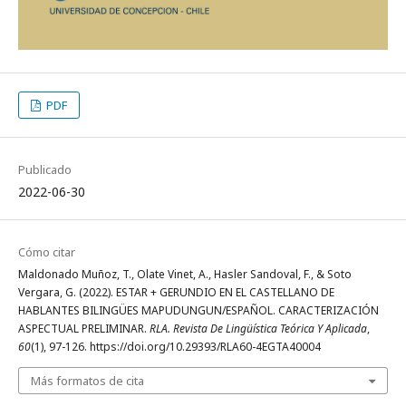
PDF
Publicado
2022-06-30
Cómo citar
Maldonado Muñoz, T., Olate Vinet, A., Hasler Sandoval, F., & Soto
Vergara, G. (2022). ESTAR + GERUNDIO EN EL CASTELLANO DE
HABLANTES BILINGÜES MAPUDUNGUN/ESPAÑOL. CARACTERIZACIÓN
ASPECTUAL PRELIMINAR.
RLA. Revista De Lingüística Teórica Y Aplicada
,
60
(1), 97-126. https://doi.org/10.29393/RLA60-4EGTA40004
Más formatos de cita