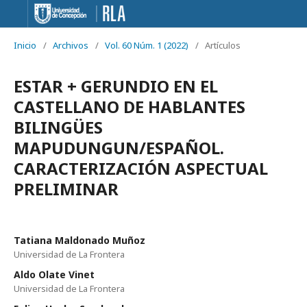
Inicio
/
Archivos
/
Vol. 60 Núm. 1 (2022)
/
Artículos
ESTAR + GERUNDIO EN EL
CASTELLANO DE HABLANTES
BILINGÜES
MAPUDUNGUN/ESPAÑOL.
CARACTERIZACIÓN ASPECTUAL
PRELIMINAR
Tatiana Maldonado Muñoz
Universidad de La Frontera
Aldo Olate Vinet
Universidad de La Frontera