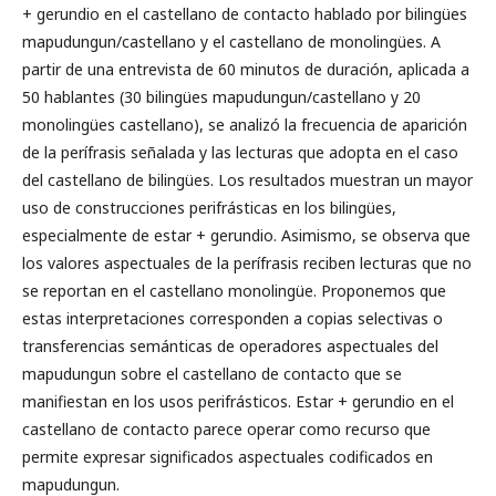
+ gerundio en el castellano de contacto hablado por bilingües
mapudungun/castellano y el castellano de monolingües. A
partir de una entrevista de 60 minutos de duración, aplicada a
50 hablantes (30 bilingües mapudungun/castellano y 20
monolingües castellano), se analizó la frecuencia de aparición
de la perífrasis señalada y las lecturas que adopta en el caso
del castellano de bilingües. Los resultados muestran un mayor
uso de construcciones perifrásticas en los bilingües,
especialmente de estar + gerundio. Asimismo, se observa que
los valores aspectuales de la perífrasis reciben lecturas que no
se reportan en el castellano monolingüe. Proponemos que
estas interpretaciones corresponden a copias selectivas o
transferencias semánticas de operadores aspectuales del
mapudungun sobre el castellano de contacto que se
manifiestan en los usos perifrásticos. Estar + gerundio en el
castellano de contacto parece operar como recurso que
permite expresar significados aspectuales codificados en
mapudungun.