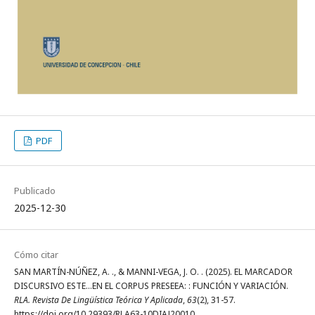
PDF
Publicado
2025-12-30
Cómo citar
SAN MARTÍN-NÚÑEZ, A. ., & MANNI-VEGA, J. O. . (2025). EL MARCADOR
DISCURSIVO ESTE…EN EL CORPUS PRESEEA: : FUNCIÓN Y VARIACIÓN.
RLA. Revista De Lingüística Teórica Y Aplicada
,
63
(2), 31-57.
https://doi.org/10.29393/RLA63-10DIAJ20010