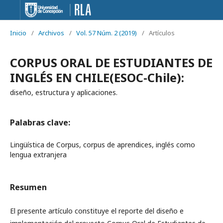
Inicio
/
Archivos
/
Vol. 57 Núm. 2 (2019)
/
Artículos
CORPUS ORAL DE ESTUDIANTES DE
INGLÉS EN CHILE(ESOC-Chile):
diseño, estructura y aplicaciones.
Palabras clave:
Lingüística de Corpus, corpus de aprendices, inglés como
lengua extranjera
Resumen
El presente artículo constituye el reporte del diseño e