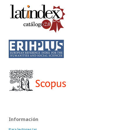
Información
Para lectores/as