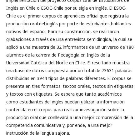
implementación del proyecto Corpus Oral de Estudiantes de
Inglés en Chile o ESOC-Chile por su sigla en inglés. El ESOC-
Chile es el primer corpus de aprendices oficial que registra la
producción oral del inglés por parte de estudiantes hablantes
nativos del español. Para su construcción, se realizaron
grabaciones a través de una entrevista semidirigida, la cual se
aplicó a una muestra de 32 informantes de un universo de 180
alumnos de la carrera de Pedagogía en Inglés de la
Universidad Católica del Norte en Chile. El resultado muestra
una base de datos compuesta por un total de 73631 palabras
distribuidas en 3944 tipos de palabras diferentes. El corpus se
presenta en tres formatos: textos orales, textos sin etiquetas
y textos con etiquetas. Se espera que tanto académicos
como estudiantes del inglés puedan utilizar la información
contenida en el corpus para realizar investigación sobre la
producción oral que conllevará a una mejor comprensión de la
competencia comunicativa y, por ende, a una mejor
instrucción de la lengua sajona.