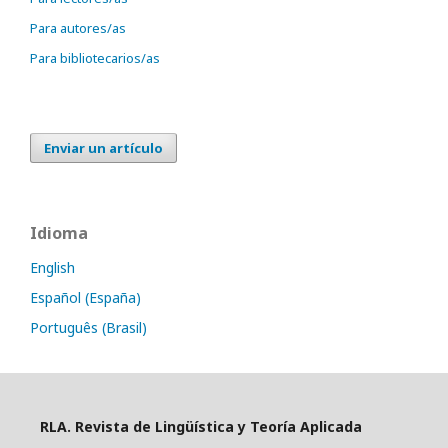
Para autores/as
Para bibliotecarios/as
Enviar un artículo
Idioma
English
Español (España)
Português (Brasil)
RLA. Revista de Lingüística y Teoría Aplicada