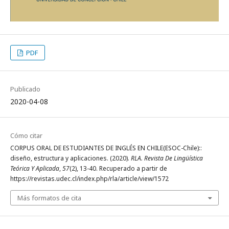
PDF
Publicado
2020-04-08
Cómo citar
CORPUS ORAL DE ESTUDIANTES DE INGLÉS EN CHILE(ESOC-Chile)::
diseño, estructura y aplicaciones. (2020).
RLA. Revista De Lingüística
Teórica Y Aplicada
,
57
(2), 13-40. Recuperado a partir de
https://revistas.udec.cl/index.php/rla/article/view/1572
Más formatos de cita