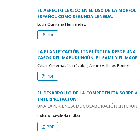
EL ASPECTO LÉXICO EN EL USO DE LA MORF
ESPAÑOL COMO SEGUNDA LENGUA.
Lucía Quintana Hernández
PDF
LA PLANIFICACIÓN LINGÜÍSTICA DESDE UNA 
CASOS DEL MAPUDUNGÚN, EL SAMI Y EL MAO
César Cisternas Irarrázabal, Arturo Vallejos Romero
PDF
EL DESARROLLO DE LA COMPETENCIA SOBRE 
INTERPRETACIÓN:
UNA EXPERIENCIA DE COLABORACIÓN INTERUNI
Sabela Fernández Silva
PDF