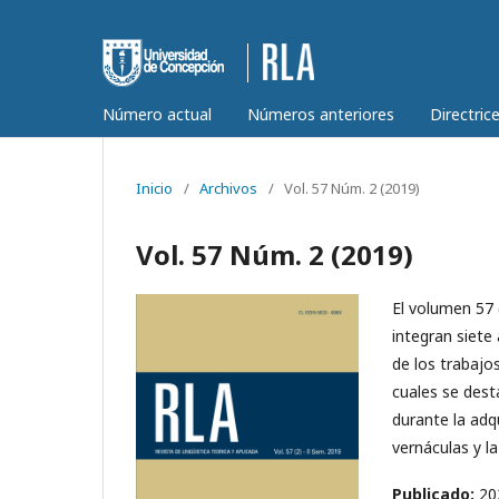
Número actual
Números anteriores
Directric
Inicio
/
Archivos
/
Vol. 57 Núm. 2 (2019)
Vol. 57 Núm. 2 (2019)
El volumen 57 (
integran siete
de los trabajos
cuales se dest
durante la adqu
vernáculas y la
Publicado:
20