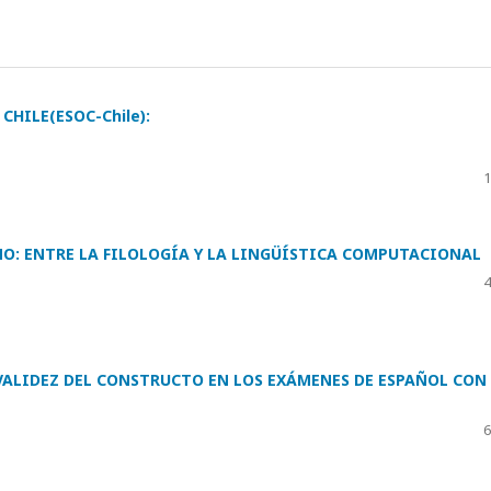
CHILE(ESOC-Chile):
1
NO: ENTRE LA FILOLOGÍA Y LA LINGÜÍSTICA COMPUTACIONAL
4
 VALIDEZ DEL CONSTRUCTO EN LOS EXÁMENES DE ESPAÑOL CON
6