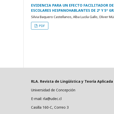
EVIDENCIA PARA UN EFECTO FACILITADOR DE
ESCOLARES HISPANOHABLANTES DE 2º Y 5º G
Silvia Baquero Castellanos, Alba Lucila Gallo, Oliver Mü
PDF
RLA. Revista de Lingüística y Teoría Aplicada
Universidad de Concepción
E-mail: rla@udec.cl
Casilla 160-C, Correo 3