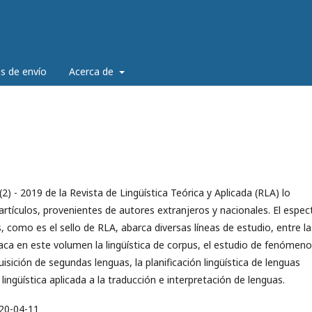
es de envío
Acerca de
2) - 2019 de la Revista de Lingüística Teórica y Aplicada (RLA) lo
 artículos, provenientes de autores extranjeros y nacionales. El espec
, como es el sello de RLA, abarca diversas líneas de estudio, entre la
aca en este volumen la lingüística de corpus, el estudio de fenómen
isición de segundas lenguas, la planificación lingüística de lenguas
 lingüística aplicada a la traducción e interpretación de lenguas.
20-04-11