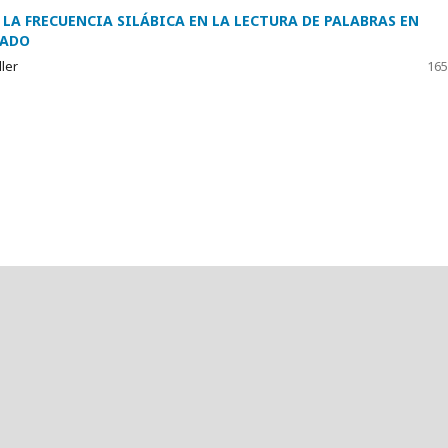
 LA FRECUENCIA SILÁBICA EN LA LECTURA DE PALABRAS EN
RADO
ller
165