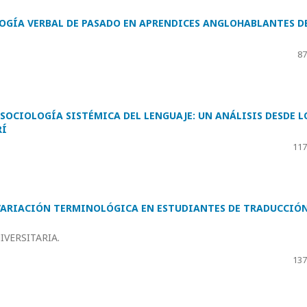
OLOGÍA VERBAL DE PASADO EN APRENDICES ANGLOHABLANTES D
87
SOCIOLOGÍA SISTÉMICA DEL LENGUAJE: UN ANÁLISIS DESDE L
RÍ
117
VARIACIÓN TERMINOLÓGICA EN ESTUDIANTES DE TRADUCCIÓN
VERSITARIA.
137