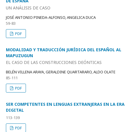
DE ESPAÑA
UN ANÁLISIS DE CASO
JOSÉ ANTONIO PINEDA-ALFONSO, ANGELICA DUCA
59-83
PDF
MODALIDAD Y TRADUCCIÓN JURÍDICA DEL ESPAÑOL AL
MAPUZUGUN
EL CASO DE LAS CONSTRUCCIONES DEÓNTICAS
BELÉN VILLENA ARAYA, GERALDINE QUARTARARO, ALDO OLATE
85-111
PDF
SER COMPETENTES EN LENGUAS EXTRANJERAS EN LA ERA
DIGITAL
113-139
PDF