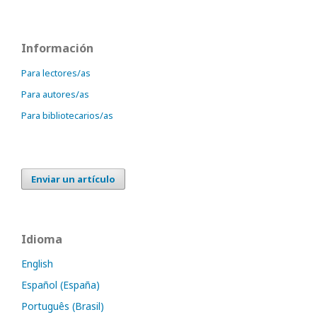
Información
Para lectores/as
Para autores/as
Para bibliotecarios/as
Enviar un artículo
Idioma
English
Español (España)
Português (Brasil)