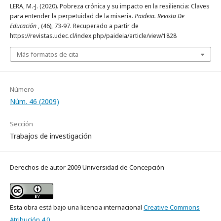
LERA, M.-J. (2020). Pobreza crónica y su impacto en la resiliencia: Claves
para entender la perpetuidad de la miseria.
Paideia. Revista De
Educación
, (46), 73-97. Recuperado a partir de
https://revistas.udec.cl/index.php/paideia/article/view/1828
Más formatos de cita
Número
Núm. 46 (2009)
Sección
Trabajos de investigación
Derechos de autor 2009 Universidad de Concepción
Esta obra está bajo una licencia internacional
Creative Commons
Atribución 4.0
.