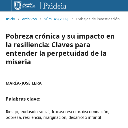
Inicio
/
Archivos
/
Núm. 46 (2009)
/
Trabajos de investigación
Pobreza crónica y su impacto en
la resiliencia: Claves para
entender la perpetuidad de la
miseria
MARÍA-JOSÉ LERA
Palabras clave:
Riesgo, exclusión social, fracaso escolar, discriminación,
pobreza, resiliencia, marginación, desarrollo infantil