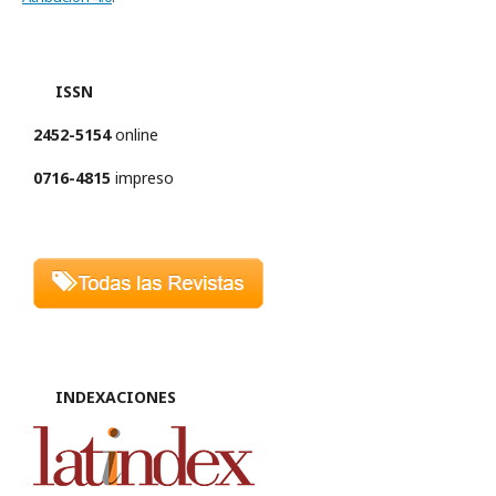
ISSN
2452-5154
online
0716-4815
impreso
INDEXACIONES