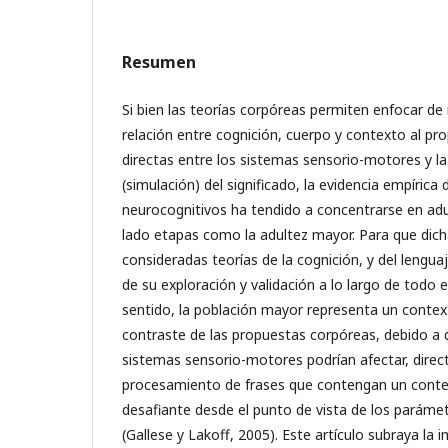
Resumen
Si bien las teorías corpóreas permiten enfocar d
relación entre cognición, cuerpo y contexto al pr
directas entre los sistemas sensorio-motores y l
(simulación) del significado, la evidencia empírica
neurocognitivos ha tendido a concentrarse en ad
lado etapas como la adultez mayor. Para que dich
consideradas teorías de la cognición, y del lenguaj
de su exploración y validación a lo largo de todo el 
sentido, la población mayor representa un contex
contraste de las propuestas corpóreas, debido a q
sistemas sensorio-motores podrían afectar, direc
procesamiento de frases que contengan un cont
desafiante desde el punto de vista de los paráme
(Gallese y Lakoff, 2005). Este artículo subraya la 