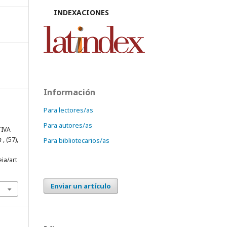
INDEXACIONES
Información
Para lectores/as
Para autores/as
TIVA
ón
, (57),
Para bibliotecarios/as
eia/art
Enviar un artículo