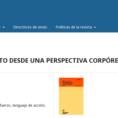
e
Directrices de envío
Políticas de la revista
TO DESDE UNA PERSPECTIVA CORPÓR
uerzo, lenguaje de acción,