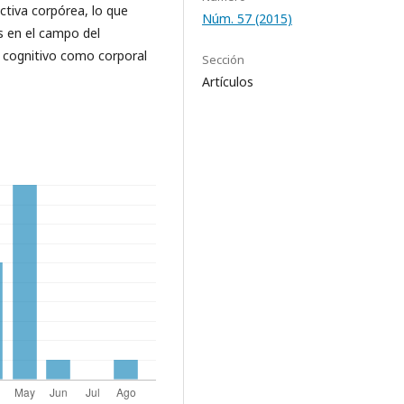
tiva corpórea, lo que
Núm. 57 (2015)
es en el campo del
l cognitivo como corporal
Sección
Artículos