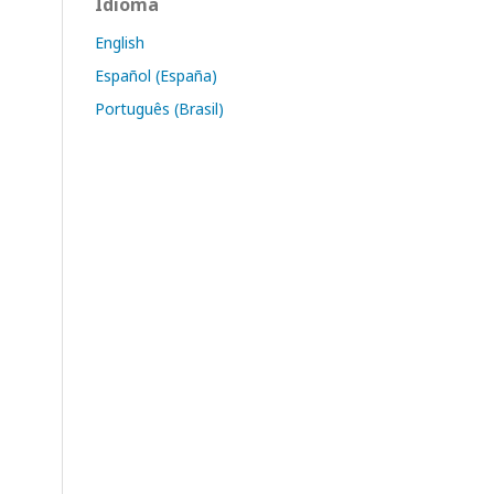
Idioma
English
Español (España)
Português (Brasil)