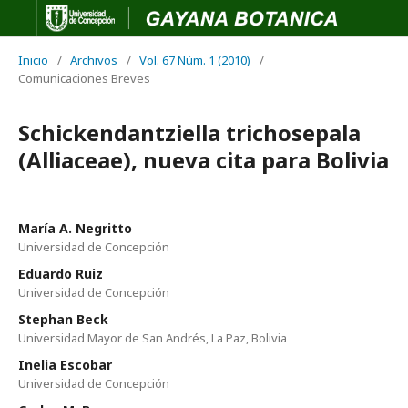
Inicio
/
Archivos
/
Vol. 67 Núm. 1 (2010)
/
Comunicaciones Breves
Schickendantziella trichosepala
(Alliaceae), nueva cita para Bolivia
María A. Negritto
Universidad de Concepción
Eduardo Ruiz
Universidad de Concepción
Stephan Beck
Universidad Mayor de San Andrés, La Paz, Bolivia
Inelia Escobar
Universidad de Concepción