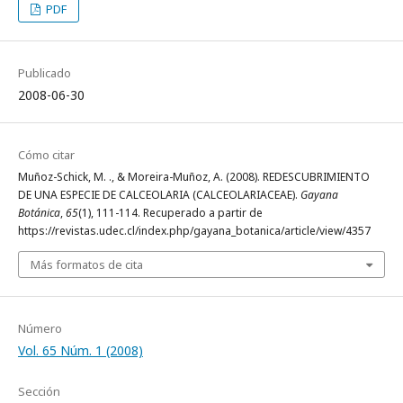
PDF
Publicado
2008-06-30
Cómo citar
Muñoz-Schick, M. ., & Moreira-Muñoz, A. (2008). REDESCUBRIMIENTO
DE UNA ESPECIE DE CALCEOLARIA (CALCEOLARIACEAE).
Gayana
Botánica
,
65
(1), 111-114. Recuperado a partir de
https://revistas.udec.cl/index.php/gayana_botanica/article/view/4357
Más formatos de cita
Número
Vol. 65 Núm. 1 (2008)
Sección