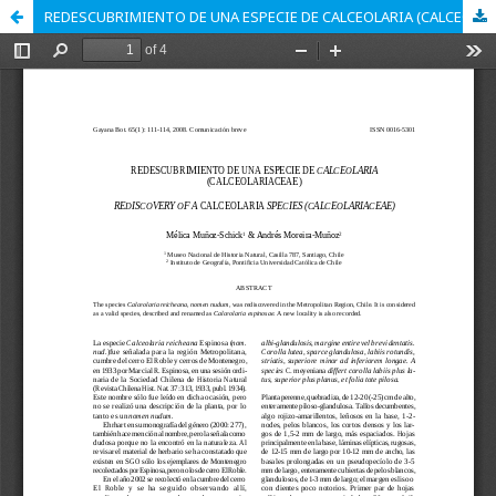
REDESCUBRIMIENTO DE UNA ESPECIE DE CALCEOLARIA (CALCEOLARIACEAE)