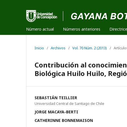
Número actual
Números anteriores
Directric
Inicio
/
Archivos
/
Vol. 70 Núm. 2 (2013)
/
Artículo
Contribución al conocimient
Biológica Huilo Huilo, Regió
SEBASTIÁN TEILLIER
Universidad Central de Santiago de Chile
JORGE MACAYA-BERTI
CATHERINNE BONNEMAISON