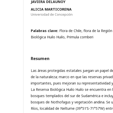
JAVIERA DELAUNOY
ALICIA MARTICORENA
Universidad de Concepción
Palabras clave:
Flora de Chile, flora de la Regió
Biológica Huilo Huilo, Primula comberi
Resumen
Las áreas protegidas estatales juegan un papel de
de la naturaleza; marco en que las reservas privad
importantes, pues mejoran su representatividad y
La Reserva Biológica Huilo Huilo se encuentra en 
bosques templados del sur de Sudamérica e incluy
bosques de Nothofagus y vegetación andina. Se u
Ríos, localidad de Neltume (39°51’S-71°57’W) entr