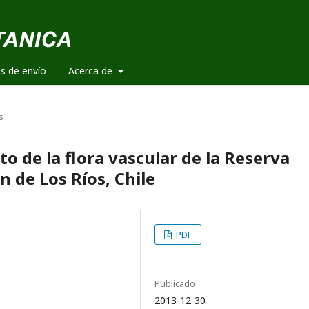
es de envío
Acerca de
s
o de la flora vascular de la Reserva
n de Los Ríos, Chile
PDF
Publicado
2013-12-30