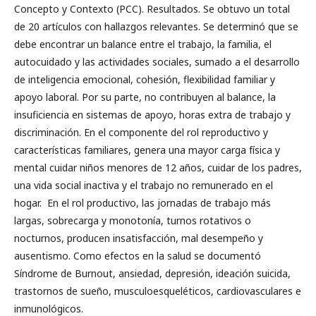
Concepto y Contexto (PCC). Resultados. Se obtuvo un total
de 20 artículos con hallazgos relevantes. Se determinó que se
debe encontrar un balance entre el trabajo, la familia, el
autocuidado y las actividades sociales, sumado a el desarrollo
de inteligencia emocional, cohesión, flexibilidad familiar y
apoyo laboral. Por su parte, no contribuyen al balance, la
insuficiencia en sistemas de apoyo, horas extra de trabajo y
discriminación. En el componente del rol reproductivo y
características familiares, genera una mayor carga física y
mental cuidar niños menores de 12 años, cuidar de los padres,
una vida social inactiva y el trabajo no remunerado en el
hogar. En el rol productivo, las jornadas de trabajo más
largas, sobrecarga y monotonía, turnos rotativos o
nocturnos, producen insatisfacción, mal desempeño y
ausentismo. Como efectos en la salud se documentó
Síndrome de Burnout, ansiedad, depresión, ideación suicida,
trastornos de sueño, musculoesqueléticos, cardiovasculares e
inmunológicos.