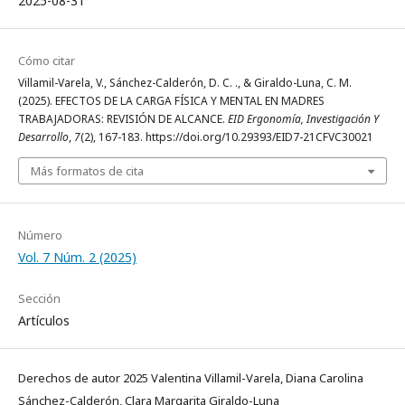
2025-08-31
Cómo citar
Villamil-Varela, V., Sánchez-Calderón, D. C. ., & Giraldo-Luna, C. M.
(2025). EFECTOS DE LA CARGA FÍSICA Y MENTAL EN MADRES
TRABAJADORAS: REVISIÓN DE ALCANCE.
EID Ergonomía, Investigación Y
Desarrollo
,
7
(2), 167-183. https://doi.org/10.29393/EID7-21CFVC30021
Más formatos de cita
Número
Vol. 7 Núm. 2 (2025)
Sección
Artículos
Derechos de autor 2025 Valentina Villamil-Varela, Diana Carolina
Sánchez-Calderón, Clara Margarita Giraldo-Luna