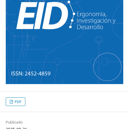
PDF
Publicado