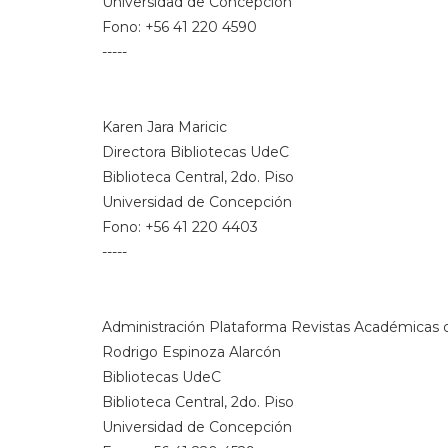
Universidad de Concepción
Fono: +56 41 220 4590
-----
Karen Jara Maricic
Directora Bibliotecas UdeC
Biblioteca Central, 2do. Piso
Universidad de Concepción
Fono: +56 41 220 4403
-----
Administración Plataforma Revistas Académicas d
Rodrigo Espinoza Alarcón
Bibliotecas UdeC
Biblioteca Central, 2do. Piso
Universidad de Concepción