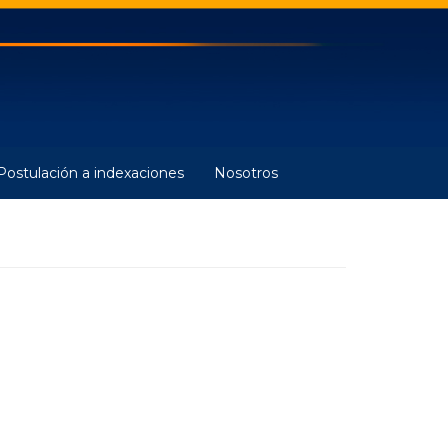
Postulación a indexaciones
Nosotros