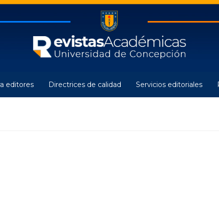
a editores
Directrices de calidad
Servicios editoriales