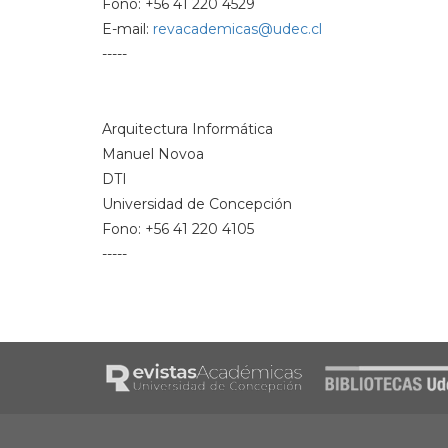
Fono: +56 41 220 4529
E-mail:
revacademicas@udec.cl
-----
Arquitectura Informática
Manuel Novoa
DTI
Universidad de Concepción
Fono: +56 41 220 4105
-----