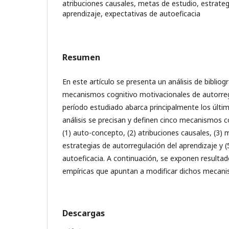
atribuciones causales, metas de estudio, estrateg
aprendizaje, expectativas de autoeficacia
Resumen
En este artículo se presenta un análisis de bibliog
mecanismos cognitivo motivacionales de autorregu
período estudiado abarca principalmente los últim
análisis se precisan y definen cinco mecanismos c
(1) auto-concepto, (2) atribuciones causales, (3) 
estrategias de autorregulación del aprendizaje y (
autoeficacia. A continuación, se exponen resultad
empíricas que apuntan a modificar dichos mecan
Descargas