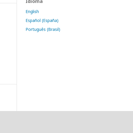
Idioma
English
Español (España)
Português (Brasil)