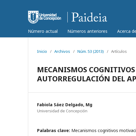
Número actual
Números anteriores
Acerca d
Inicio
/
Archivos
/
Núm. 53 (2013)
/
Artículos
MECANISMOS COGNITIVOS 
AUTORREGULACIÓN DEL AP
Fabiola Sáez Delgado, Mg
Universidad de Concepción
Palabras clave:
Mecanismos cognitivos motivaci