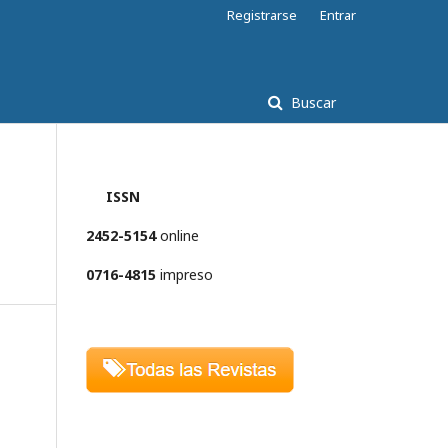
Registrarse
Entrar
Buscar
ISSN
2452-5154
online
0716-4815
impreso