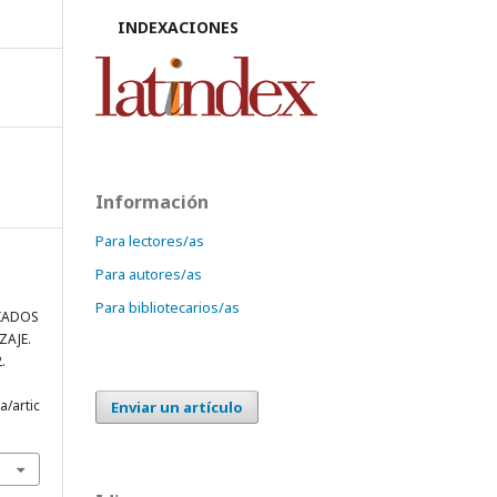
INDEXACIONES
Información
Para lectores/as
Para autores/as
Para bibliotecarios/as
IADOS
ZAJE.
2.
a/artic
Enviar un artículo