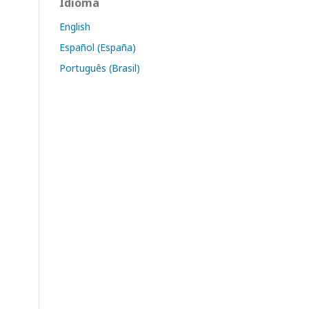
Idioma
English
Español (España)
Português (Brasil)