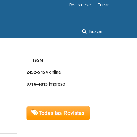
Registrarse
Entrar
Buscar
ISSN
2452-5154
online
0716-4815
impreso