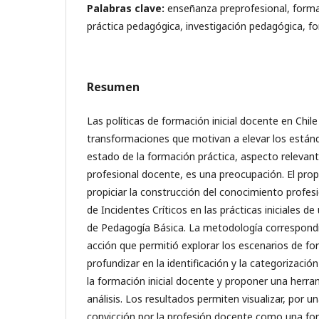
Palabras clave:
enseñanza preprofesional, form
práctica pedagógica, investigación pedagógica, f
Resumen
Las políticas de formación inicial docente en Chi
transformaciones que motivan a elevar los estánda
estado de la formación práctica, aspecto relevant
profesional docente, es una preocupación. El prop
propiciar la construcción del conocimiento profesi
de Incidentes Críticos en las prácticas iniciales d
de Pedagogía Básica. La metodología correspondi
acción que permitió explorar los escenarios de fo
profundizar en la identificación y la categorizació
la formación inicial docente y proponer una herra
análisis. Los resultados permiten visualizar, por u
convicción por la profesión docente como una for