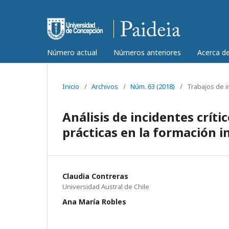
Número actual
Números anteriores
Acerca d
Inicio
/
Archivos
/
Núm. 63 (2018)
/
Trabajos de i
Análisis de incidentes críti
prácticas en la formación i
Claudia Contreras
Universidad Austral de Chile
Ana María Robles