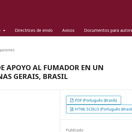
e
Directrices de envío
Avisos
Documentos para autor
gaciones
E APOYO AL FUMADOR EN UN
AS GERAIS, BRASIL
PDF (Português (Brasil))
HTML SCIELO (Português (Brasil
Publicado