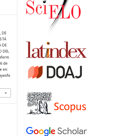
, DE
STÁ
A DE
O DEL
nferm
 6 de
e en:
iayenfe