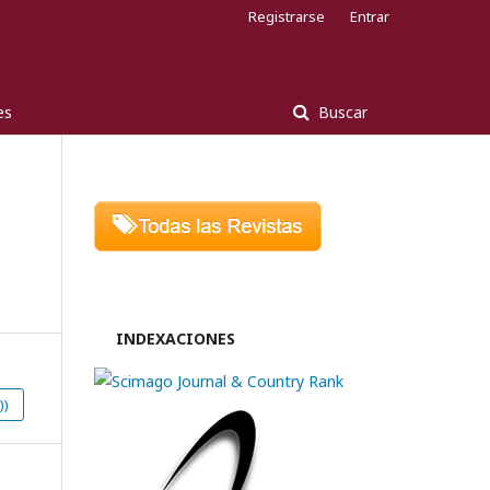
Registrarse
Entrar
es
Buscar
INDEXACIONES
))