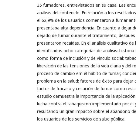
35 fumadores, entrevistados en su casa. Las enc
análisis del contenido. En relación a los resultado
el 62,9% de los usuarios comenzaron a fumar ant
presentaba alta dependencia. En cuanto a dejar d
dejado de fumar durante el tratamiento; después
presentaron recaídas. En el análisis cualitativo de
identificados ocho categorías de análisis: histori
como forma de inclusión y de vínculo social; tab
liberación de las tensiones de la vida diaria y d
proceso de cambio em el hábito de fumar; concie
problema en la salud; fatores de éxito para dejar
factor de fracaso y cesación de fumar como resca
estudio demuestra la importancia de la aplicació
lucha contra el tabaquismo implementado por el 
resultando un gran impacto sobre el abandono d
los usuarios de los servicios de salud pública.