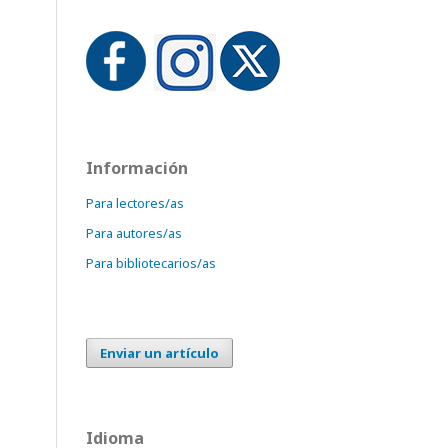
Información
Para lectores/as
Para autores/as
Para bibliotecarios/as
Enviar un artículo
Idioma