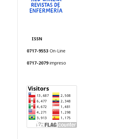
ISSN
0717-9553
On-Line
0717-2079
impreso