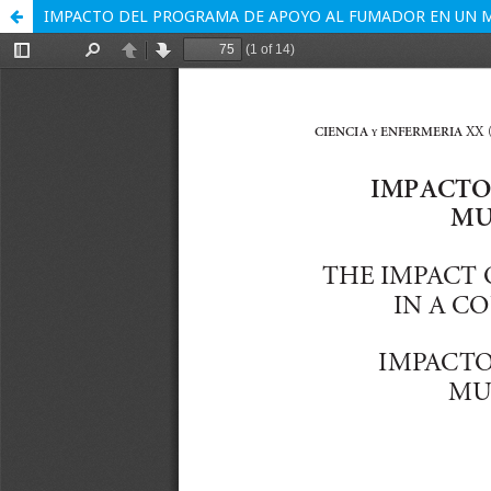
IMPACTO DEL PROGRAMA DE APOYO AL FUMADOR EN UN MU