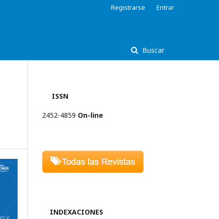
Registrarse
Entrar
Buscar
ISSN
2452-4859
On-line
INDEXACIONES