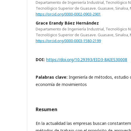
Departamento de Ingeniería Industrial, Tecnológico Na
Tecnológico Superior de Guasave. Guasave, Sinaloa,
https://orcid.org/0000-0002-0903-2901
Grace Erandy Báez Hernández
Departamento de Ingeniería Industrial, Tecnológico Na
Tecnológico Superior de Guasave. Guasave, Sinaloa,
https://orcid.org/0000-0003-1580-2199
DOI:
https://doi.org/10.29393/EID3-8AIES30008
Palabras clave:
Ingeniería de métodos, estudio
economía de movimientos
Resumen
En la actualidad las empresas buscan constante
métodos de trabajo con el propósito de aprovech