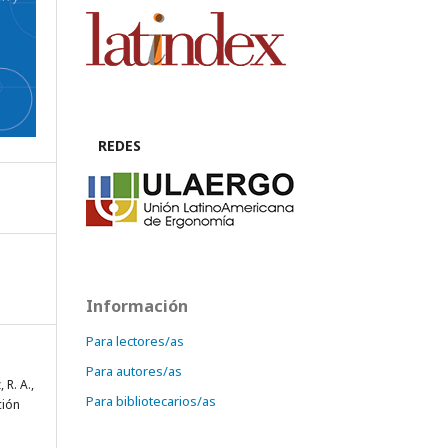
REDES
Información
Para lectores/as
Para autores/as
 R. A.,
Para bibliotecarios/as
ción