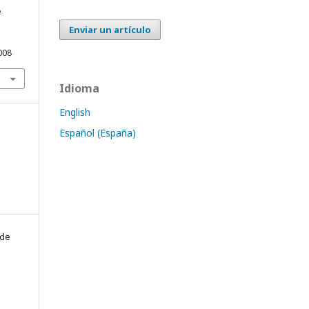
e
Enviar un artículo
008
Idioma
English
Español (España)
 de