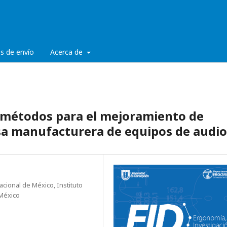
es de envío
Acerca de
e métodos para el mejoramiento de
a manufacturera de equipos de audio
cional de México, Instituto
 México