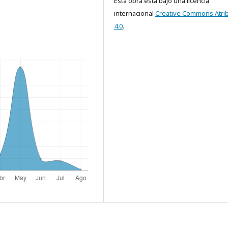
Esta obra está bajo una licencia
internacional
Creative Commons Atri
4.0
.