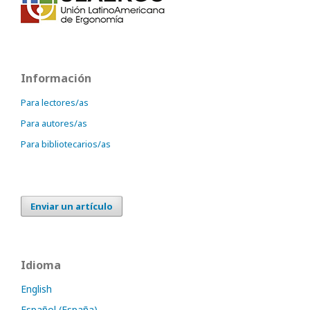
Información
Para lectores/as
Para autores/as
Para bibliotecarios/as
Enviar un artículo
Idioma
English
Español (España)