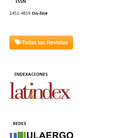
ISSN
2452-4859
On-line
INDEXACIONES
REDES