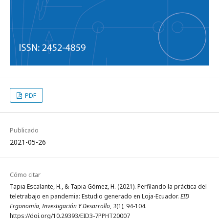
PDF
Publicado
2021-05-26
Cómo citar
Tapia Escalante, H., & Tapia Gómez, H. (2021). Perfilando la práctica del
teletrabajo en pandemia: Estudio generado en Loja-Ecuador.
EID
Ergonomía, Investigación Y Desarrollo
,
3
(1), 94-104.
https://doi.org/10.29393/EID3-7PPHT20007