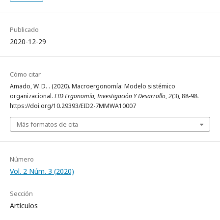
Publicado
2020-12-29
Cómo citar
Amado, W. D. . (2020). Macroergonomía: Modelo sistémico
organizacional.
EID Ergonomía, Investigación Y Desarrollo
,
2
(3), 88-98.
https://doi.org/10.29393/EID2-7MMWA10007
Más formatos de cita
Número
Vol. 2 Núm. 3 (2020)
Sección
Artículos