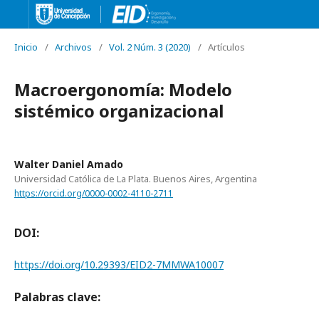
Inicio
/
Archivos
/
Vol. 2 Núm. 3 (2020)
/
Artículos
Macroergonomía: Modelo
sistémico organizacional
Walter Daniel Amado
Universidad Católica de La Plata. Buenos Aires, Argentina
https://orcid.org/0000-0002-4110-2711
DOI:
https://doi.org/10.29393/EID2-7MMWA10007
Palabras clave: