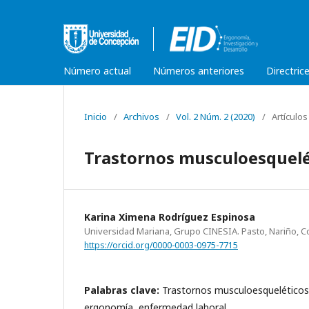
Número actual
Números anteriores
Directric
Inicio
/
Archivos
/
Vol. 2 Núm. 2 (2020)
/
Artículos
Trastornos musculoesquelé
Karina Ximena Rodríguez Espinosa
Universidad Mariana, Grupo CINESIA. Pasto, Nariño, 
https://orcid.org/0000-0003-0975-7715
Palabras clave:
Trastornos musculoesqueléticos,
ergonomía, enfermedad laboral