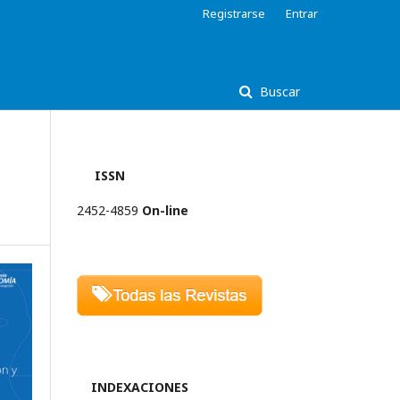
Registrarse
Entrar
Buscar
ISSN
2452-4859
On-line
INDEXACIONES