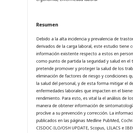
Resumen
Debido a la alta incidencia y prevalencia de tras
derivados de la carga laboral, este estudio tiene 
información existente respecto a estos en person
como punto de partida la seguridad y salud en el t
pretende promover y proteger la salud de los tra
eliminación de factores de riesgo y condiciones 
la salud del personal, y de esta forma mitigar el d
enfermedades laborales que impacten en el bienest
rendimiento. Para esto, es vital la el análisis de 
manera de obtener información de sintomatologí
proclive a su prevención y corrección. La informac
publicados en las páginas Medline PubMed, Cochr
CISDOC-ILO/OSH UPDATE, Scopus, LILACS e IBEC