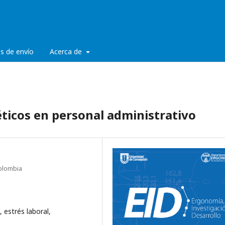
es de envío
Acerca de
ticos en personal administrativo
Colombia
 estrés laboral,