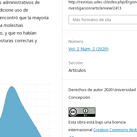
s administrativos de
http://revistas.udec.cl/index.php/Ergo
nvestigacion/article/view/2413
dicione uso de
 encontró que la mayoría
Más formatos de cita
ía molestias
o, y que no habían
osturas correctas y
Número
Vol. 2 Núm. 2 (2020)
Sección
Artículos
Derechos de autor 2020 Universidad
Concepción
Esta obra está bajo una licencia
internacional
Creative Commons Atri