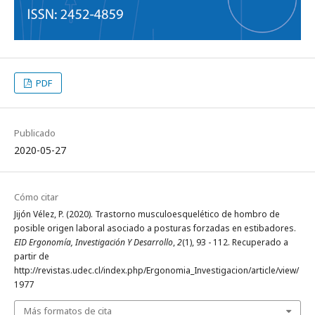
PDF
Publicado
2020-05-27
Cómo citar
Jijón Vélez, P. (2020). Trastorno musculoesquelético de hombro de
posible origen laboral asociado a posturas forzadas en estibadores.
EID Ergonomía, Investigación Y Desarrollo
,
2
(1), 93 - 112. Recuperado a
partir de
http://revistas.udec.cl/index.php/Ergonomia_Investigacion/article/view/
1977
Más formatos de cita