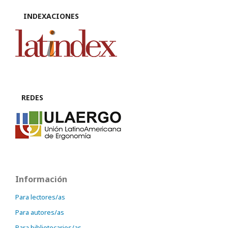
INDEXACIONES
REDES
Información
Para lectores/as
Para autores/as
Para bibliotecarios/as