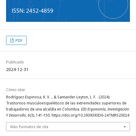
PDF
Publicado
2024-12-31
Cómo citar
Rodríguez-Espinosa, K. X. ., & Santander-Leyton, L. F. . (2024).
Trastornos musculoesqueléticos de las extremidades superiores de
trabajadores de una alcaldía en Colombia.
EID Ergonomía, Investigación
Y Desarrollo
,
6
(3), 141-150. https://doi.org/10.29393/EID6-24TMRS20024
Más formatos de cita