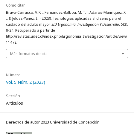
Cómo citar
Bravo-Carrasco, V. P. ., Fernández-Balboa, M. T. ., Adaros-Manríquez, X.
., & Jeldes-Yáñez, I. . (2023). Tecnologías aplicadas al diseño para el
cuidado del adulto mayor.
EID Ergonomía, Investigación Y Desarrollo
,
5
(2),
9-24. Recuperado a partir de
http://revistas.udec.cl/index.php/Ergonomia_Investigacion/article/view/
11472
Más formatos de cita
Número
Vol. 5 Núm. 2 (2023)
Sección
Artículos
Derechos de autor 2023 Universidad de Concepción