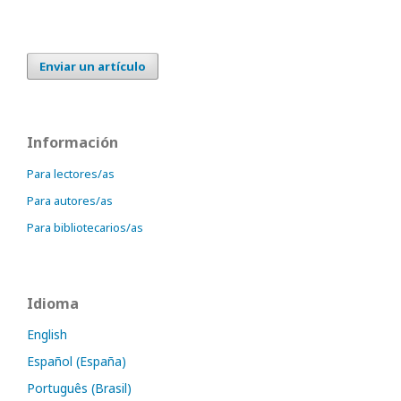
Enviar un artículo
Información
Para lectores/as
Para autores/as
Para bibliotecarios/as
Idioma
English
Español (España)
Português (Brasil)