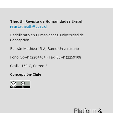
Theuth
.
Revista de Humanidades
E-mail:
revistatheuth@udec.cl
Bachillerato en Humanidades. Universidad de
Concepción
Beltrán Mathieu 15-A, Barrio Universitario
Fono (56-41)2204404 - Fax (56-41)2259108
Casilla 160-C, Correo 3
Concep
ción-Chile