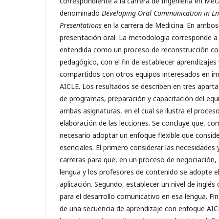
correspondiente a la carrera de Ingeniería en Mec
denominado
Developing Oral Communication in Eng
Presentations
en la carrera de Medicina. En ambos
presentación oral. La metodología corresponde a
entendida como un proceso de reconstrucción co
pedagógico, con el fin de establecer aprendizajes 
compartidos con otros equipos interesados en i
AICLE. Los resultados se describen en tres apartad
de programas, preparación y capacitación del equi
ambas asignaturas, en el cual se ilustra el proceso
elaboración de las lecciones. Se concluye que, com
necesario adoptar un enfoque flexible que consid
esenciales. El primero considerar las necesidades y
carreras para que, en un proceso de negociación, 
lengua y los profesores de contenido se adopte el
aplicación. Segundo, establecer un nivel de inglé
para el desarrollo comunicativo en esa lengua. Fi
de una secuencia de aprendizaje con enfoque AICL