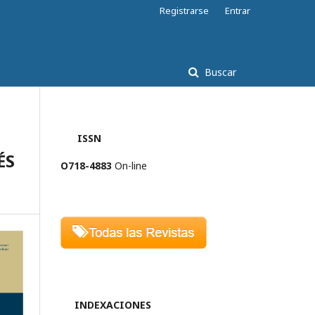
Registrarse
Entrar
Buscar
ISSN
ÉS
O718-4883
On-line
INDEXACIONES