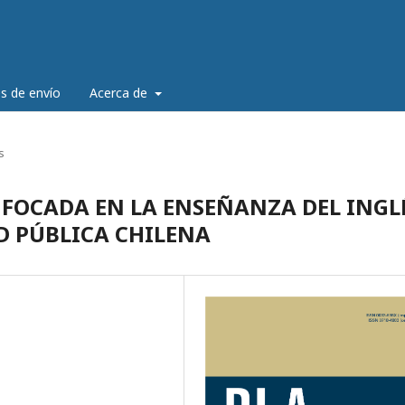
es de envío
Acerca de
s
NFOCADA EN LA ENSEÑANZA DEL INGL
D PÚBLICA CHILENA