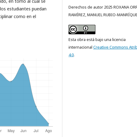
do, en torno al cual se
Derechos de autor 2025 ROXANA OR
 los estudiantes puedan
RAMÍREZ, MANUEL RUBIO-MANRÍQU
ciplinar como en el
Esta obra está bajo una licencia
internacional
Creative Commons Atri
4.0
.