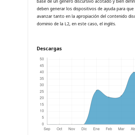
base de un género discursivo acotado y bien defini
deben generar los dispositivos de ayuda para que
avanzar tanto en la apropiación del contenido dis
dominio de la L2, en este caso, el inglés.
Descargas