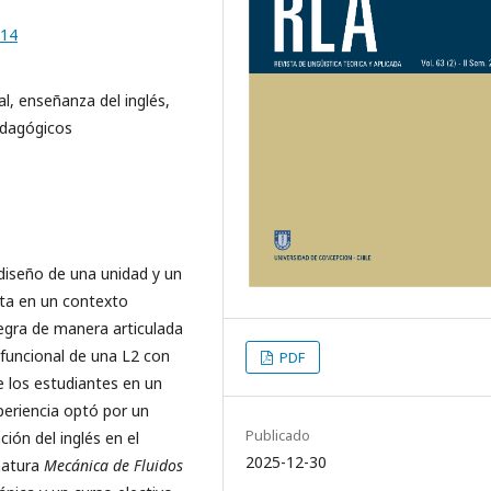
014
l, enseñanza del inglés,
edagógicos
e diseño de una unidad y un
rta en un contexto
gra de manera articulada
o funcional de una L2 con
PDF
e los estudiantes en un
periencia optó por un
Publicado
ión del inglés en el
2025-12-30
natura
Mecánica de Fluidos