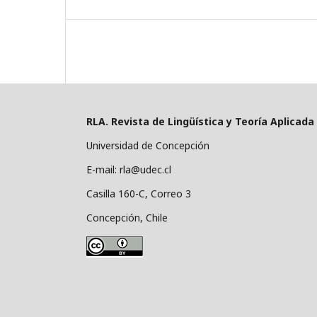
RLA. Revista de Lingüística y Teoría Aplicada
Universidad de Concepción
E-mail: rla@udec.cl
Casilla 160-C, Correo 3
Concepción, Chile