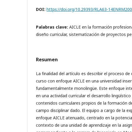
DOI:
https://doi.org/10.29393/RLA63-14ENRM20
Palabras clave:
AICLE en la formación profesiona
diseño curricular, sistematización de proyectos p
Resumen
La finalidad del artículo es describir el proceso d
curso con enfoque AICLE en una universidad inse
fundamentalmente monolingüe. Este enfoque inte
en una actividad curricular el desarrollo lingüístic
contenidos curriculares propios de la formación d
campo disciplinar dado. El equipo a cargo de la ex
enfoque AICLE atenuado, centrado en la potenciac
contexto de una unidad de aprendizaje en la asig