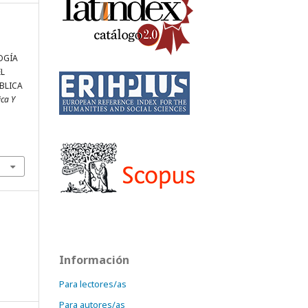
OGÍA
EL
BLICA
ica Y
Información
Para lectores/as
Para autores/as