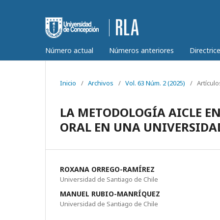
Número actual
Números anteriores
Directric
Inicio
/
Archivos
/
Vol. 63 Núm. 2 (2025)
/
Artículo
LA METODOLOGÍA AICLE E
ORAL EN UNA UNIVERSIDA
ROXANA ORREGO-RAMÍREZ
Universidad de Santiago de Chile
MANUEL RUBIO-MANRÍQUEZ
Universidad de Santiago de Chile