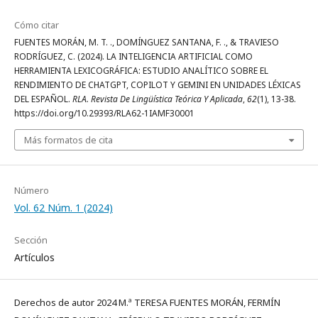
Cómo citar
FUENTES MORÁN, M. T. ., DOMÍNGUEZ SANTANA, F. ., & TRAVIESO
RODRÍGUEZ, C. (2024). LA INTELIGENCIA ARTIFICIAL COMO
HERRAMIENTA LEXICOGRÁFICA: ESTUDIO ANALÍTICO SOBRE EL
RENDIMIENTO DE CHATGPT, COPILOT Y GEMINI EN UNIDADES LÉXICAS
DEL ESPAÑOL.
RLA. Revista De Lingüística Teórica Y Aplicada
,
62
(1), 13-38.
https://doi.org/10.29393/RLA62-1IAMF30001
Más formatos de cita
Número
Vol. 62 Núm. 1 (2024)
Sección
Artículos
Derechos de autor 2024 M.ª TERESA FUENTES MORÁN, FERMÍN