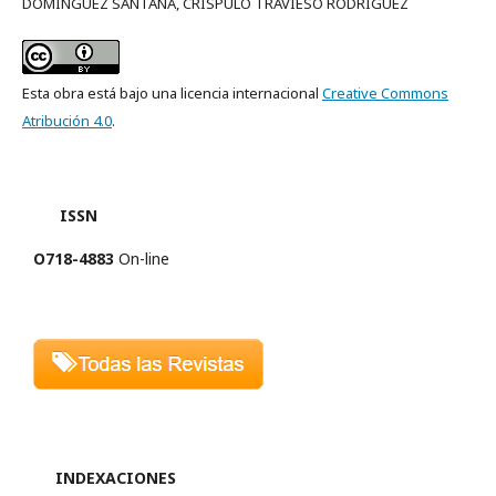
DOMÍNGUEZ SANTANA, CRÍSPULO TRAVIESO RODRÍGUEZ
Esta obra está bajo una licencia internacional
Creative Commons
Atribución 4.0
.
ISSN
O718-4883
On-line
INDEXACIONES