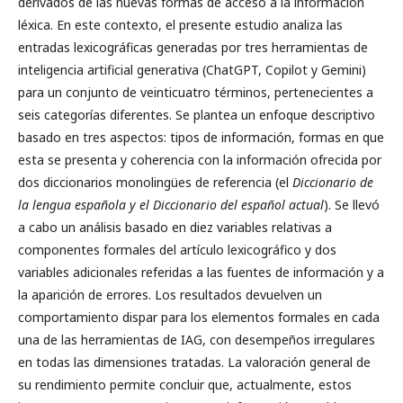
derivados de las nuevas formas de acceso a la información
léxica. En este contexto, el presente estudio analiza las
entradas lexicográficas generadas por tres herramientas de
inteligencia artificial generativa (ChatGPT, Copilot y Gemini)
para un conjunto de veinticuatro términos, pertenecientes a
seis categorías diferentes. Se plantea un enfoque descriptivo
basado en tres aspectos: tipos de información, formas en que
esta se presenta y coherencia con la información ofrecida por
dos diccionarios monolingües de referencia (el
Diccionario de
la lengua española y el Diccionario del español actual
). Se llevó
a cabo un análisis basado en diez variables relativas a
componentes formales del artículo lexicográfico y dos
variables adicionales referidas a las fuentes de información y a
la aparición de errores. Los resultados devuelven un
comportamiento dispar para los elementos formales en cada
una de las herramientas de IAG, con desempeños irregulares
en todas las dimensiones tratadas. La valoración general de
su rendimiento permite concluir que, actualmente, estos