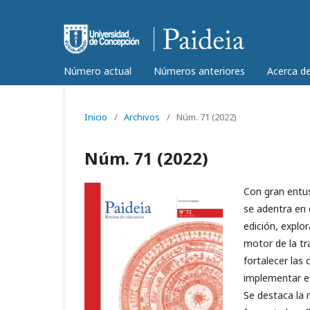
Número actual
Números anteriores
Acerca d
Inicio
/
Archivos
/
Núm. 71 (2022)
Núm. 71 (2022)
Con gran entu
se adentra en 
edición, explo
motor de la tr
fortalecer las
implementar es
Se destaca la 