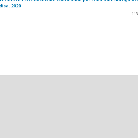
disa. 2020
113