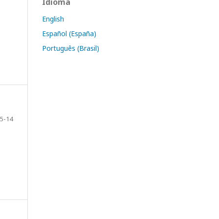
Idioma
English
Español (España)
Português (Brasil)
5-14