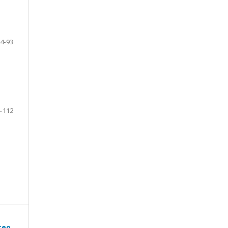
4-93
-112
ceo