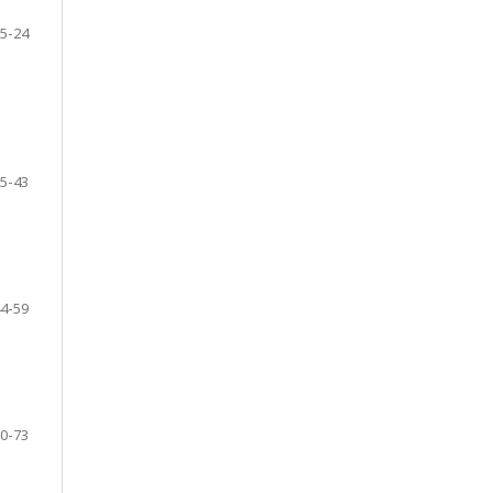
5-24
5-43
4-59
0-73