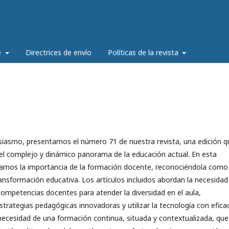
e
Directrices de envío
Políticas de la revista
siasmo, presentamos el número 71 de nuestra revista, una edición q
el complejo y dinámico panorama de la educación actual. En esta
ramos la importancia de la formación docente, reconociéndola como 
ansformación educativa. Los artículos incluidos abordan la necesidad
 competencias docentes para atender la diversidad en el aula,
trategias pedagógicas innovadoras y utilizar la tecnología con eficac
necesidad de una formación continua, situada y contextualizada, que