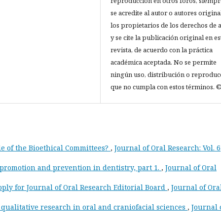
reproducción en otros foros, siempr
se acredite al autor o autores origina
los propietarios de los derechos de 
y se cite la publicación original en es
revista, de acuerdo con la práctica
académica aceptada. No se permite
ningún uso, distribución o reproduc
que no cumpla con estos términos. ©
le of the Bioethical Committees?
,
Journal of Oral Research: Vol. 6
 promotion and prevention in dentistry, part 1.
,
Journal of Oral
apply for Journal of Oral Research Editorial Board
,
Journal of Ora
ualitative research in oral and craniofacial sciences
,
Journal 