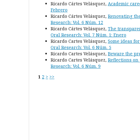
Ricardo Cártes Velásquez,
Academic care
Febrero
Ricardo Cártes Velásquez,
Renovating the
Research: Vol. 6 Núm. 12
Ricardo Cártes Velásquez,
The transparen
Oral Research: Vol. 7 Núm. 1: Enero
Ricardo Cartes Velásquez,
Some ideas for
Oral Research: Vol. 6 Núm. 5
Ricardo Cartes Velásquez,
Beware the pr
Ricardo Cartes Velásquez,
Reflections on
Research: Vol. 6 Núm. 9
1
2
>
>>