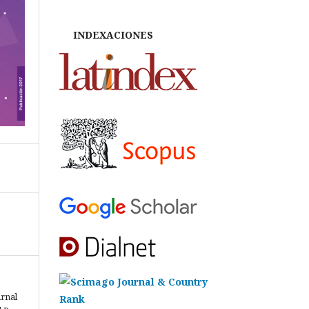
INDEXACIONES
urnal