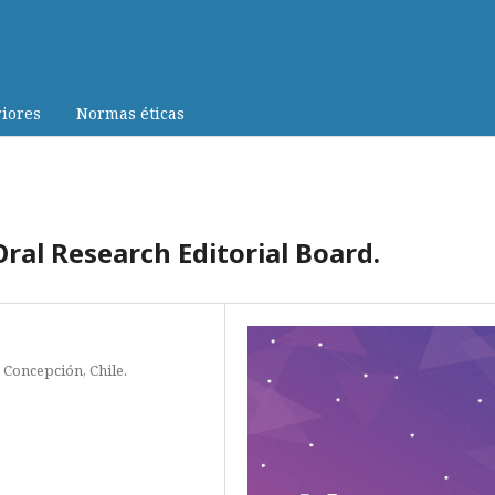
iores
Normas éticas
ral Research Editorial Board.
 Concepción, Chile.