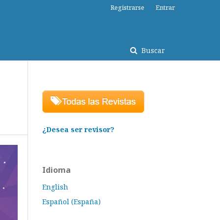
Registrarse
Entrar
Buscar
¿Desea ser revisor?
Idioma
English
Español (España)