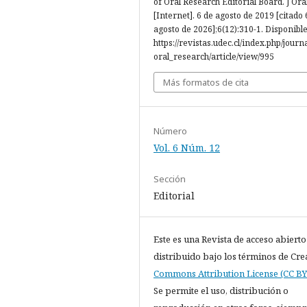
of Oral Research Editorial Board. J Ora
[Internet]. 6 de agosto de 2019 [citado 
agosto de 2026];6(12):310-1. Disponible
https://revistas.udec.cl/index.php/journ
oral_research/article/view/995
Más formatos de cita
Número
Vol. 6 Núm. 12
Sección
Editorial
Este es una Revista de acceso abierto
distribuido bajo los términos de Cre
Commons Attribution License (CC BY 
Se permite el uso, distribución o