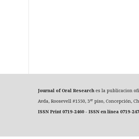
Journal of Oral Researc
h
es la publicacion of
er
Avda, Roosevell #1550, 3
piso, Concepción, Ch
ISSN Print 0719-2460 - ISSN en línea 0719-24