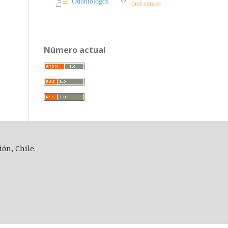
Odontólogos
oral cancer
Número actual
ión, Chile.