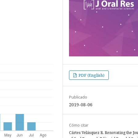
PDF (English)
Publicado
2019-08-06
Cómo citar
Cártes Velásquez R. Renovating the Jo