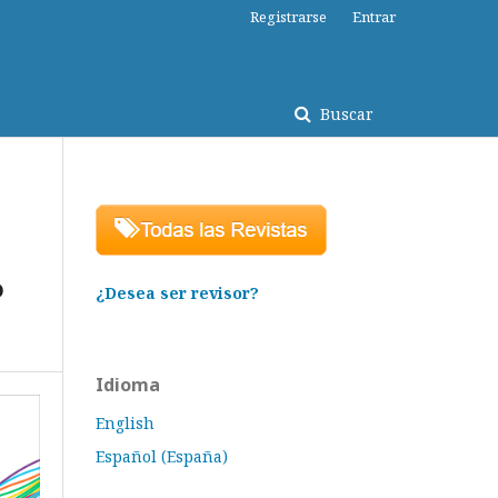
Registrarse
Entrar
Buscar
o
¿Desea ser revisor?
Idioma
English
Español (España)