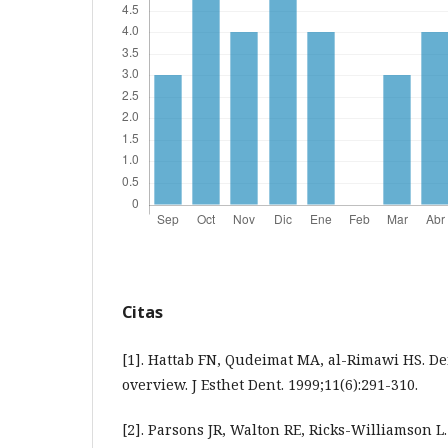
Citas
[1]. Hattab FN, Qudeimat MA, al-Rimawi HS. Den
overview. J Esthet Dent. 1999;11(6):291-310.
[2]. Parsons JR, Walton RE, Ricks-Williamson L.