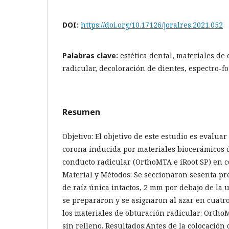
DOI:
https://doi.org/10.17126/joralres.2021.052
Palabras clave:
estética dental, materiales de
radicular, decoloración de dientes, espectro-fo
Resumen
Objetivo: El objetivo de este estudio es evaluar
corona inducida por materiales biocerámicos 
conducto radicular (OrthoMTA e iRoot SP) en 
Material y Métodos: Se seccionaron sesenta p
de raíz única intactos, 2 mm por debajo de la
se prepararon y se asignaron al azar en cuatr
los materiales de obturación radicular: OrthoM
sin relleno. Resultados:Antes de la colocación 