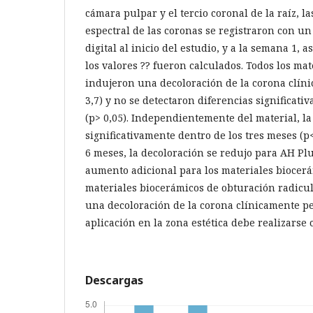
cámara pulpar y el tercio coronal de la raíz, la
espectral de las coronas se registraron con u
digital al inicio del estudio, y a la semana 1, a
los valores ?? fueron calculados. Todos los mat
indujeron una decoloración de la corona clíni
3,7) y no se detectaron diferencias significativ
(p> 0,05). Independientemente del material, l
significativamente dentro de los tres meses (p<
6 meses, la decoloración se redujo para AH Pl
aumento adicional para los materiales biocerá
materiales biocerámicos de obturación radicu
una decoloración de la corona clínicamente pe
aplicación en la zona estética debe realizarse
Descargas