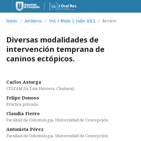
Inicio
/
Archivos
/
Vol. 1 Núm. 1: Julio 2012
/
Review
Diversas modalidades de
intervención temprana de
caninos ectópicos.
Carlos Astorga
CESFAM Dr. Luis Herrera, Chañaral.
Felipe Donoso
Práctica privada.
Claudia Fierro
Facultad de Odontología, Universidad de Concepción
Antonieta Pérez
Facultad de Odontología. Universidad de Concepción.