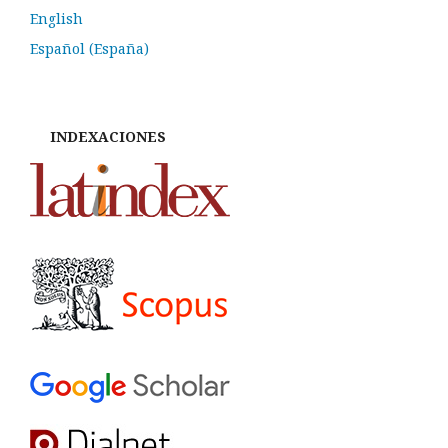
English
Español (España)
INDEXACIONES