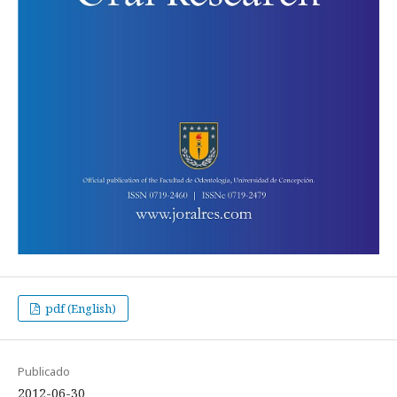
pdf (English)
Publicado
2012-06-30