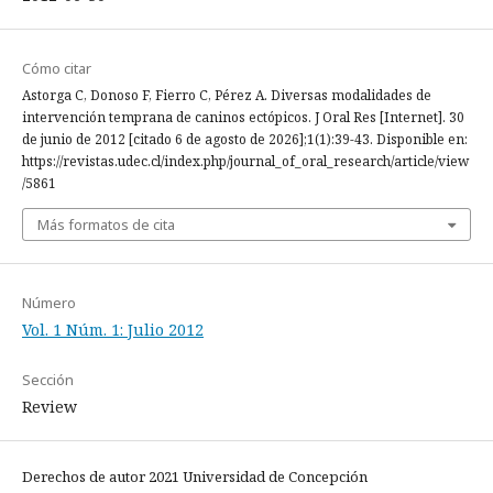
Cómo citar
Astorga C, Donoso F, Fierro C, Pérez A. Diversas modalidades de
intervención temprana de caninos ectópicos. J Oral Res [Internet]. 30
de junio de 2012 [citado 6 de agosto de 2026];1(1):39-43. Disponible en:
https://revistas.udec.cl/index.php/journal_of_oral_research/article/view
/5861
Más formatos de cita
Número
Vol. 1 Núm. 1: Julio 2012
Sección
Review
Derechos de autor 2021 Universidad de Concepción