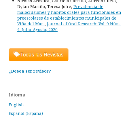
Nicolás Aróstica, Gabriela Carrillo, Alfredo Cueto,
Dylan Mariño, Teresa Jofré,
Prevalencia de
maloclusiones y hábitos orales para funcionales en
preescolares de establecimientos municipales de
Viña del Mar.
,
Journal of Oral Research: Vol. 9 Núm.
4: Julio-Agosto; 2020
¿Desea ser revisor?
Idioma
English
Español (España)