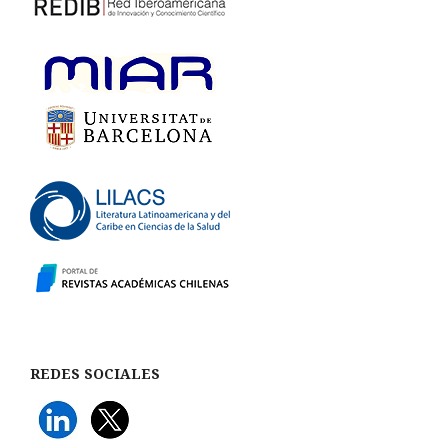
REDES SOCIALES