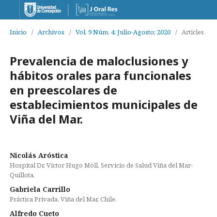
Inicio
/
Archivos
/
Vol. 9 Núm. 4: Julio-Agosto; 2020
/
Articles
Prevalencia de maloclusiones y
hábitos orales para funcionales
en preescolares de
establecimientos municipales de
Viña del Mar.
Nicolás Aróstica
Hospital Dr. Víctor Hugo Möll, Servicio de Salud Viña del Mar-
Quillota.
Gabriela Carrillo
Práctica Privada, Viña del Mar, Chile.
Alfredo Cueto