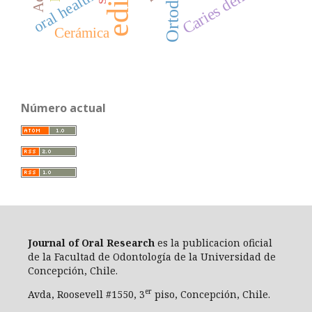
Ortodoncia
Caries dental
oral health
Cerámica
Número actual
Journal of Oral Researc
h
es la publicacion oficial
de la Facultad de Odontología de la Universidad de
Concepción, Chile.
er
Avda, Roosevell #1550, 3
piso, Concepción, Chile.