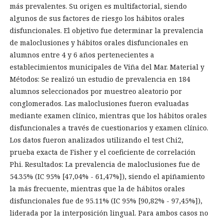
más prevalentes. Su origen es multifactorial, siendo
algunos de sus factores de riesgo los hábitos orales
disfuncionales. El objetivo fue determinar la prevalencia
de maloclusiones y hábitos orales disfuncionales en
alumnos entre 4 y 6 años pertenecientes a
establecimientos municipales de Viña del Mar. Material y
Métodos: Se realizó un estudio de prevalencia en 184
alumnos seleccionados por muestreo aleatorio por
conglomerados. Las maloclusiones fueron evaluadas
mediante examen clínico, mientras que los hábitos orales
disfuncionales a través de cuestionarios y examen clínico.
Los datos fueron analizados utilizando el test Chi2,
prueba exacta de Fisher y el coeficiente de correlación
Phi. Resultados: La prevalencia de maloclusiones fue de
54.35% (IC 95% [47,04% - 61,47%]), siendo el apiñamiento
la más frecuente, mientras que la de hábitos orales
disfuncionales fue de 95.11% (IC 95% [90,82% - 97,45%]),
liderada por la interposición lingual. Para ambos casos no