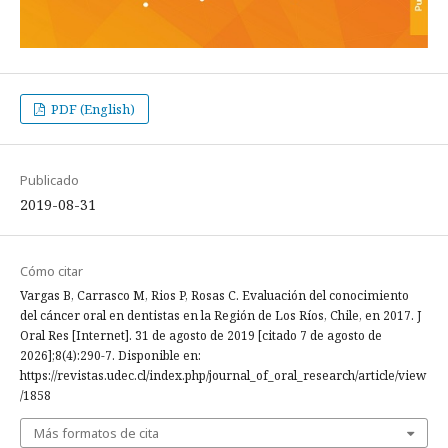
PDF (English)
Publicado
2019-08-31
Cómo citar
Vargas B, Carrasco M, Rios P, Rosas C. Evaluación del conocimiento
del cáncer oral en dentistas en la Región de Los Ríos, Chile, en 2017. J
Oral Res [Internet]. 31 de agosto de 2019 [citado 7 de agosto de
2026];8(4):290-7. Disponible en:
https://revistas.udec.cl/index.php/journal_of_oral_research/article/view
/1858
Más formatos de cita