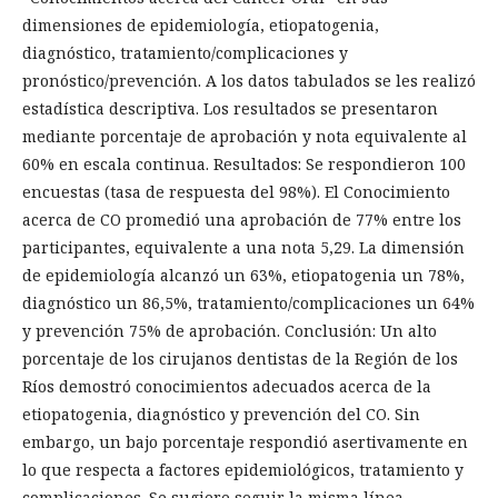
dimensiones de epidemiología, etiopatogenia,
diagnóstico, tratamiento/complicaciones y
pronóstico/prevención. A los datos tabulados se les realizó
estadística descriptiva. Los resultados se presentaron
mediante porcentaje de aprobación y nota equivalente al
60% en escala continua. Resultados: Se respondieron 100
encuestas (tasa de respuesta del 98%). El Conocimiento
acerca de CO promedió una aprobación de 77% entre los
participantes, equivalente a una nota 5,29. La dimensión
de epidemiología alcanzó un 63%, etiopatogenia un 78%,
diagnóstico un 86,5%, tratamiento/complicaciones un 64%
y prevención 75% de aprobación. Conclusión: Un alto
porcentaje de los cirujanos dentistas de la Región de los
Ríos demostró conocimientos adecuados acerca de la
etiopatogenia, diagnóstico y prevención del CO. Sin
embargo, un bajo porcentaje respondió asertivamente en
lo que respecta a factores epidemiológicos, tratamiento y
complicaciones. Se sugiere seguir la misma línea