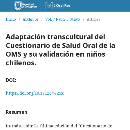
Inicio
/
Archivos
/
Vol. 7 Núm. 5: Mayo
/
Articles
Adaptación transcultural del
Cuestionario de Salud Oral de la
OMS y su validación en niños
chilenos.
DOI:
https://doi.org/10.17126/%25x
Resumen
Introducción: La última edición del "Cuestionario de