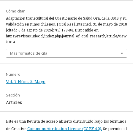
Cómo citar
Adaptación transcultural del Cuestionario de Salud Oral de la OMS y su
validación en niños chilenos. J Oral Res [Internet]. 31 de mayo de 2018
[citado 6 de agosto de 2026];7(5):178-84. Disponible en:
https://revistas.udec.cl/index.php/journal_of_oral_research/article/view
/1814
Más formatos de cita
Número
Vol. 7 Núm. 5: Mayo
Sección
Articles
Este es una Revista de acceso abierto distribuido bajo los términos
de Creative
Commons Attribution License (CC BY 4.0).
Se permite el