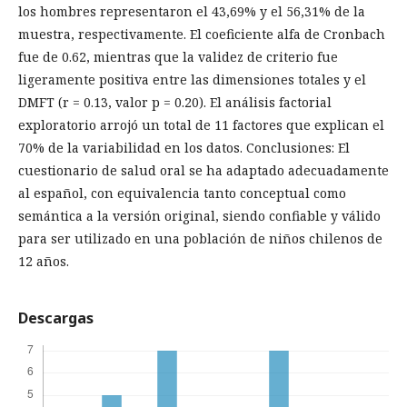
los hombres representaron el 43,69% y el 56,31% de la
muestra, respectivamente. El coeficiente alfa de Cronbach
fue de 0.62, mientras que la validez de criterio fue
ligeramente positiva entre las dimensiones totales y el
DMFT (r = 0.13, valor p = 0.20). El análisis factorial
exploratorio arrojó un total de 11 factores que explican el
70% de la variabilidad en los datos. Conclusiones: El
cuestionario de salud oral se ha adaptado adecuadamente
al español, con equivalencia tanto conceptual como
semántica a la versión original, siendo confiable y válido
para ser utilizado en una población de niños chilenos de
12 años.
Descargas