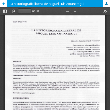
La historiografía liberal de Miguel Luis Amunátegui