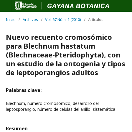
Inicio
/
Archivos
/
Vol. 67 Núm. 1 (2010)
/
Artículos
Nuevo recuento cromosómico
para Blechnum hastatum
(Blechnaceae-Pteridophyta), con
un estudio de la ontogenia y tipos
de leptoporangios adultos
Palabras clave:
Blechnum, número cromosómico, desarrollo del
leptosporangio, número de células del anillo, sistemática
Resumen