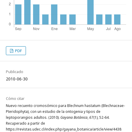
PDF
Publicado
2010-06-30
Cómo citar
Nuevo recuento cromosómico para Blechnum hastatum (Blechnaceae-
Pteridophyta), con un estudio de la ontogenia y tipos de
leptoporangios adultos. (2010).
Gayana Botánica
,
67
(1), 52-64.
Recuperado a partir de
https://revistas.udec.cl/index.php/gayana_botanica/article/view/4438