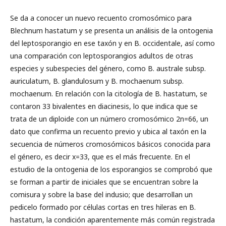
Se da a conocer un nuevo recuento cromosómico para
Blechnum hastatum y se presenta un análisis de la ontogenia
del leptosporangio en ese taxón y en B. occidentale, así como
una comparación con leptosporangios adultos de otras
especies y subespecies del género, como B. australe subsp.
auriculatum, B. glandulosum y B. mochaenum subsp.
mochaenum. En relación con la citología de B. hastatum, se
contaron 33 bivalentes en diacinesis, lo que indica que se
trata de un diploide con un número cromosómico 2n=66, un
dato que confirma un recuento previo y ubica al taxón en la
secuencia de números cromosómicos básicos conocida para
el género, es decir x=33, que es el más frecuente. En el
estudio de la ontogenia de los esporangios se comprobó que
se forman a partir de iniciales que se encuentran sobre la
comisura y sobre la base del indusio; que desarrollan un
pedicelo formado por células cortas en tres hileras en B.
hastatum, la condición aparentemente más común registrada