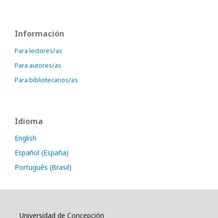
Información
Para lectores/as
Para autores/as
Para bibliotecarios/as
Idioma
English
Español (España)
Português (Brasil)
Universidad de Concepción