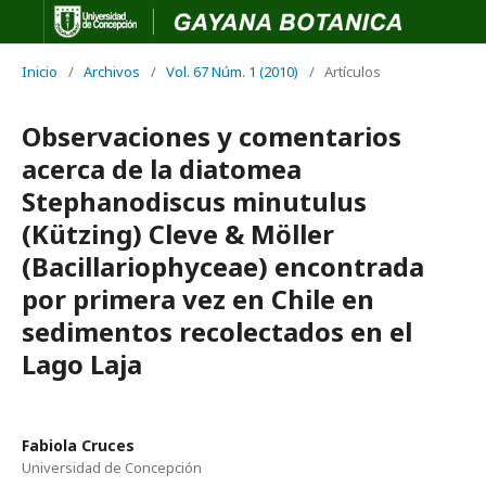
Inicio
/
Archivos
/
Vol. 67 Núm. 1 (2010)
/
Artículos
Observaciones y comentarios
acerca de la diatomea
Stephanodiscus minutulus
(Kützing) Cleve & Möller
(Bacillariophyceae) encontrada
por primera vez en Chile en
sedimentos recolectados en el
Lago Laja
Fabiola Cruces
Universidad de Concepción