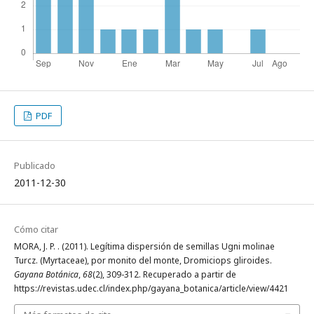
PDF
Publicado
2011-12-30
Cómo citar
MORA, J. P. . (2011). Legítima dispersión de semillas Ugni molinae
Turcz. (Myrtaceae), por monito del monte, Dromiciops gliroides.
Gayana Botánica
,
68
(2), 309-312. Recuperado a partir de
https://revistas.udec.cl/index.php/gayana_botanica/article/view/4421