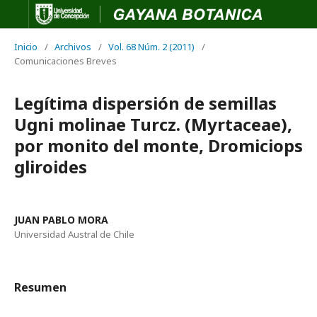
Inicio
/
Archivos
/
Vol. 68 Núm. 2 (2011)
/
Comunicaciones Breves
Legítima dispersión de semillas
Ugni molinae Turcz. (Myrtaceae),
por monito del monte, Dromiciops
gliroides
JUAN PABLO MORA
Universidad Austral de Chile
Resumen