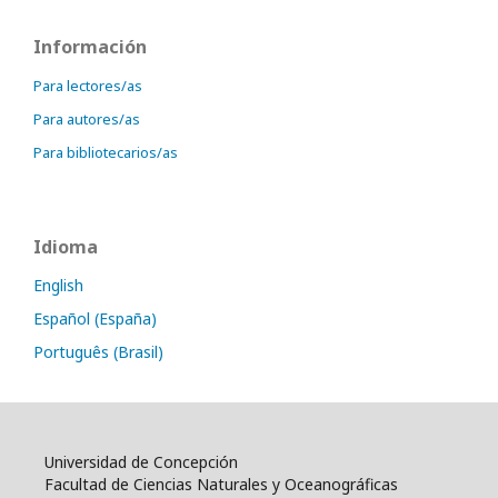
Información
Para lectores/as
Para autores/as
Para bibliotecarios/as
Idioma
English
Español (España)
Português (Brasil)
Universidad de Concepción
Facultad de Ciencias Naturales y Oceanográficas